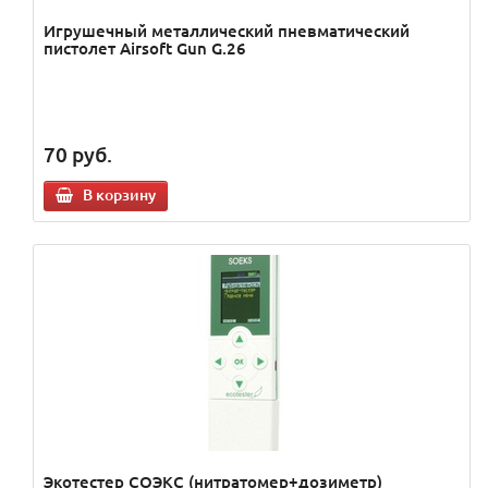
Игрушечный металлический пневматический
пистолет Airsoft Gun G.26
70
руб.
В корзину
Экотестер СОЭКС (нитратомер+дозиметр)