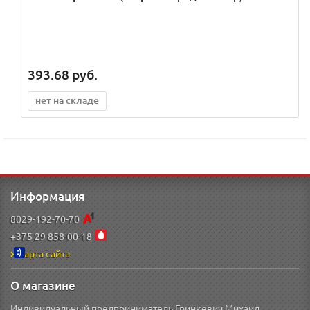
393.68
руб.
нет на складе
Информация
8029-192-70-70
+375 29 858-00-18
Карта сайта
О магазине
Индивидуальный предприниматель Гринкевич Михаил