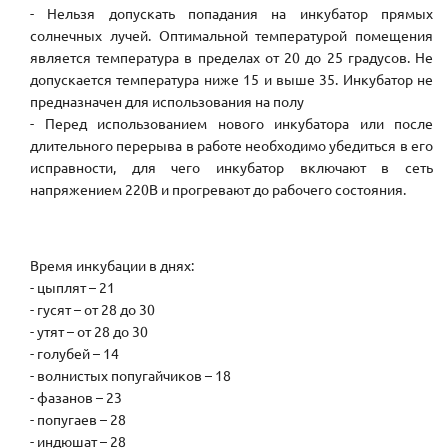
- Нельзя допускать попадания на инкубатор прямых
солнечных лучей. Оптимальной температурой помещения
является температура в пределах от 20 до 25 градусов. Не
допускается температура ниже 15 и выше 35. Инкубатор не
предназначен для использования на полу
- Перед использованием нового инкубатора или после
длительного перерыва в работе необходимо убедиться в его
исправности, для чего инкубатор включают в сеть
напряжением 220В и прогревают до рабочего состояния.
Время инкубации в днях:
- цыплят – 21
- гусят – от 28 до 30
- утят – от 28 до 30
- голубей – 14
- волнистых попугайчиков – 18
- фазанов – 23
- попугаев – 28
- индюшат – 28