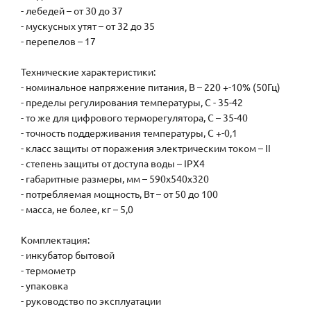
- лебедей – от 30 до 37
- мускусных утят – от 32 до 35
- перепелов – 17
Технические характеристики:
- номинальное напряжение питания, В – 220 +-10% (50Гц)
- пределы регулирования температуры, С - 35-42
- то же для цифрового терморегулятора, С – 35-40
- точность поддерживания температуры, С +-0,1
- класс защиты от поражения электрическим током – II
- степень защиты от доступа воды – IPX4
- габаритные размеры, мм – 590х540х320
- потребляемая мощность, Вт – от 50 до 100
- масса, не более, кг – 5,0
Комплектация:
- инкубатор бытовой
- термометр
- упаковка
- руководство по эксплуатации