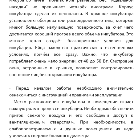
наседки" не превышает четырёх килограмм. Корпус
инкубатора сделан из пенопласта. В крышке инкубатора
установлены обогреватели распределенного типа, которые
имеют большую излучающую поверхность, за счет чего
достигается хороший прогрев всего объема инкубатора. Это
мягкое тепло создаёт благоприятные условия для
инкубации. Яйца находятся практически в естественных
условиях, причём все сразу. Важно, что инкубатор
потребляет очень мало энергии, от 40 до 50 Вт. Смотровые
окна, встроенные в крышку, позволяют контролировать
состояние яиц без открывания инкубатора.
- Перед началом работы необходимо внимательно
ознакомиться с инструкцией и правилами эксплуатации
- Место расположения инкубатора в помещении играет
важную роль в процессе инкубации. Необходимо обеспечить
приток свежего воздуха и его свободный доступ к
вентиляционным отверстиям. При необходимости, в
слабопроветриваемых и душных помещениях их надо
увеличить сверлом большого диаметра