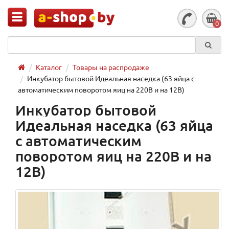
0
Каталог
Товары на распродаже
Инкубатор бытовой Идеальная наседка (63 яйца с
автоматическим поворотом яиц на 220В и на 12В)
Инкубатор бытовой
Идеальная наседка (63 яйца
с автоматическим
поворотом яиц на 220В и на
12В)