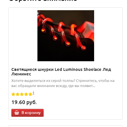
Светящиеся шнурки Led Luminous Shoelace Лед
Люминес
Хотите выделиться из серой толпы? Стремитесь, чтобы на
вас обращали внимание всюду, где вы появит...
1
19.60
руб.
В корзину