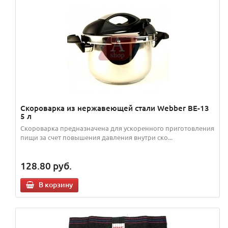
Скороварка из нержавеющей стали Webber BE-13
5 л
Скороварка предназначена для ускоренного приготовления
пищи за счет повышения давления внутри ско...
128.80
руб.
В корзину