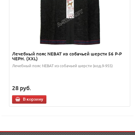
Лечебный пояс NEBAT из собачьей шерсти 56 Р-Р
ЧЕРН. (XXL)
Лечебный пояс NEBAT из собачьей шерсти (код.9-955)
28
руб.
В корзину