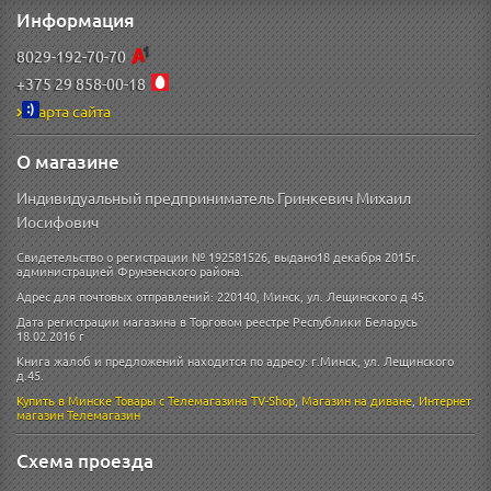
Информация
8029-192-70-70
+375 29 858-00-18
Карта сайта
О магазине
Индивидуальный предприниматель Гринкевич Михаил
Иосифович
Свидетельство о регистрации № 192581526, выдано18 декабря 2015г.
администрацией Фрунзенского района.
Адрес для почтовых отправлений: 220140, Минск, ул. Лещинского д 45.
Дата регистрации магазина в Торговом реестре Республики Беларусь
18.02.2016 г
Книга жалоб и предложений находится по адресу: г.Минск, ул. Лещинского
д.45.
Купить в Минске
Товары с Телемагазина TV-Shop
,
Магазин на диване
,
Интернет
магазин
Телемагазин
Схема проезда