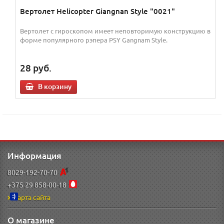
Вертолет Helicopter Giangnan Style "0021"
Вертолет с гироскопом имеет неповторимую конструкцию в
форме популярного рэпера PSY Gangnam Style.
28
руб.
В корзину
Информация
8029-192-70-70
+375 29 858-00-18
Карта сайта
О магазине