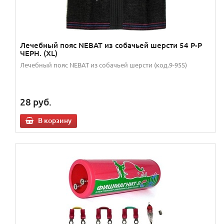
Лечебный пояс NEBAT из собачьей шерсти 54 Р-Р
ЧЕРН. (XL)
Лечебный пояс NEBAT из собачьей шерсти (код.9-955)
28
руб.
В корзину