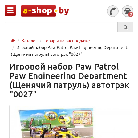
0
Каталог
Товары на распродаже
Игровой набор Paw Patrol Paw Engineering Department
(Щенячий патруль) автотрэк "0027"
Игровой набор Paw Patrol
Paw Engineering Department
(Щенячий патруль) автотрэк
"0027"