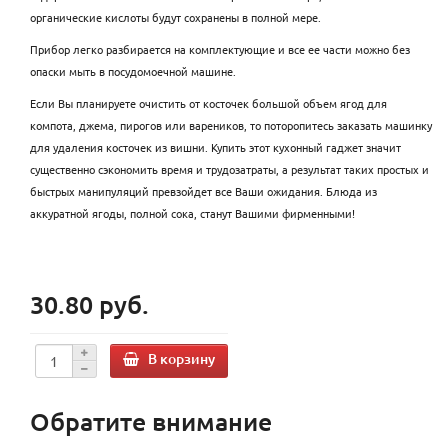
органические кислоты будут сохранены в полной мере.
Прибор легко разбирается на комплектующие и все ее части можно без
опаски мыть в посудомоечной машине.
Если Вы планируете очистить от косточек большой объем ягод для
компота, джема, пирогов или вареников, то поторопитесь заказать машинку
для удаления косточек из вишни. Купить этот кухонный гаджет значит
существенно сэкономить время и трудозатраты, а результат таких простых и
быстрых манипуляций превзойдет все Ваши ожидания. Блюда из
аккуратной ягоды, полной сока, станут Вашими фирменными!
30.80 руб.
В корзину
Обратите внимание