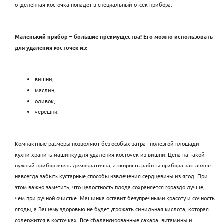
отделенная косточка попадет в специальный отсек прибора.
Маленький прибор – большие преимущества! Его можно использовать
для удаления косточек из:
вишни;
маслин;
оливок;
черешни.
Компактные размеры позволяют без особых затрат полезной площади
кухни хранить машинку для удаления косточек из вишни. Цена на такой
нужный прибор очень демократична, а скорость работы прибора заставляет
навсегда забыть кустарные способы извлечения сердцевины из ягод. При
этом важно заметить, что целостность плода сохраняется гораздо лучше,
чем при ручной очистке. Машинка оставит безупречными красоту и сочность
ягоды, а Вашему здоровью не будет угрожать синильная кислота, которая
содержится в косточках. Все сбалансированные сахара, витамины и