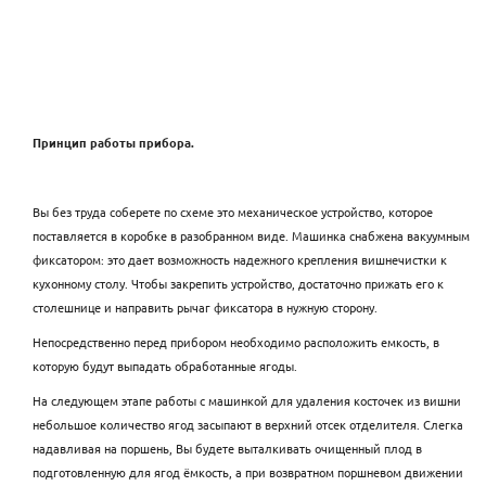
Принцип работы прибора.
Вы без труда соберете по схеме это механическое устройство, которое
поставляется в коробке в разобранном виде. Машинка снабжена вакуумным
фиксатором: это дает возможность надежного крепления вишнечистки к
кухонному столу. Чтобы закрепить устройство, достаточно прижать его к
столешнице и направить рычаг фиксатора в нужную сторону.
Непосредственно перед прибором необходимо расположить емкость, в
которую будут выпадать обработанные ягоды.
На следующем этапе работы с машинкой для удаления косточек из вишни
небольшое количество ягод засыпают в верхний отсек отделителя. Слегка
надавливая на поршень, Вы будете выталкивать очищенный плод в
подготовленную для ягод ёмкость, а при возвратном поршневом движении