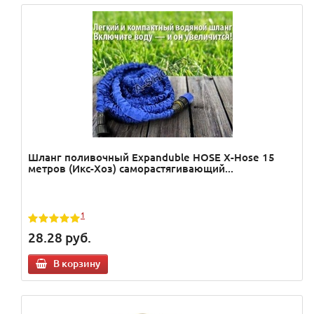
Шланг поливочный Expanduble HOSE X-Hose 15
метров (Икс-Хоз) саморастягивающий...
1
28.28
руб.
В корзину