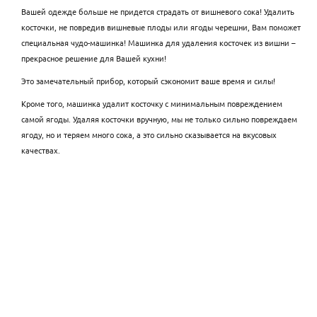
Вашей одежде больше не придется страдать от вишневого сока! Удалить
косточки, не повредив вишневые плоды или ягоды черешни, Вам поможет
специальная чудо-машинка! Машинка для удаления косточек из вишни –
прекрасное решение для Вашей кухни!
Это замечательный прибор, который сэкономит ваше время и силы!
Кроме того, машинка удалит косточку с минимальным повреждением
самой ягоды. Удаляя косточки вручную, мы не только сильно повреждаем
ягоду, но и теряем много сока, а это сильно сказывается на вкусовых
качествах.