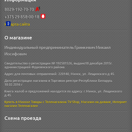
8029-192-70-70
+375 29 858-00-18
Карта сайта
О магазине
Индивидуальный предприниматель Гринкевич Михаил
Иосифович
Свидетельство о регистрации № 192581526, выдано18 декабря 2015г.
администрацией Фрунзенского района.
Адрес для почтовых отправлений: 220140, Минск, ул. Лещинского д 45.
Дата регистрации магазина в Торговом реестре Республики Беларусь
18.02.2016 г
Книга жалоб и предложений находится по адресу: г.Минск, ул. Лещинского
д.45.
Купить в Минске
Товары с Телемагазина TV-Shop
,
Магазин на диване
,
Интернет
магазин
Телемагазин
Схема проезда