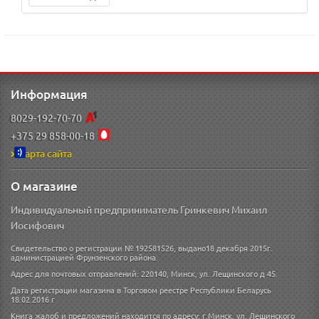
Информация
8029-192-70-70
+375 29 858-00-18
Карта сайта
О магазине
Индивидуальный предприниматель Гринкевич Михаил
Иосифович
Свидетельство о регистрации № 192581526, выдано18 декабря 2015г.
администрацией Фрунзенского района.
Адрес для почтовых отправлений: 220140, Минск, ул. Лещинского д 45.
Дата регистрации магазина в Торговом реестре Республики Беларусь
18.02.2016 г
Книга жалоб и предложений находится по адресу: г.Минск, ул. Лещинского