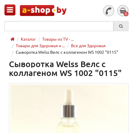
0
Каталог
Товары из TV - ...
Товары для Здоровья и ...
Все для Здоровья
Сыворотка Welss Велс с коллагеном WS 1002 "0115"
Сыворотка Welss Велс с
коллагеном WS 1002 "0115"