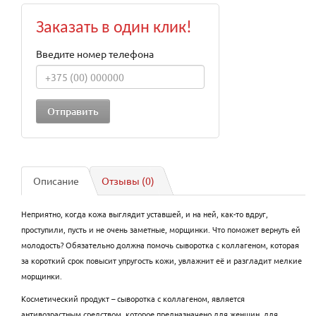
Заказать в один клик!
Введите номер телефона
Описание
Отзывы (0)
Неприятно, когда кожа выглядит уставшей, и на ней, как-то вдруг,
проступили, пусть и не очень заметные, морщинки. Что поможет вернуть ей
молодость? Обязательно должна помочь сыворотка с коллагеном, которая
за короткий срок повысит упругость кожи, увлажнит её и разгладит мелкие
морщинки.
Косметический продукт – сыворотка с коллагеном, является
антивозрастным средством, которое предназначено для женщин, для