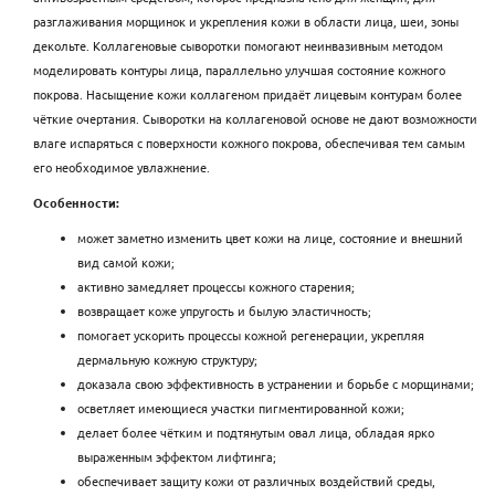
разглаживания морщинок и укрепления кожи в области лица, шеи, зоны
декольте. Коллагеновые сыворотки помогают неинвазивным методом
моделировать контуры лица, параллельно улучшая состояние кожного
покрова. Насыщение кожи коллагеном придаёт лицевым контурам более
чёткие очертания. Сыворотки на коллагеновой основе не дают возможности
влаге испаряться с поверхности кожного покрова, обеспечивая тем самым
его необходимое увлажнение.
Особенности:
может заметно изменить цвет кожи на лице, состояние и внешний
вид самой кожи;
активно замедляет процессы кожного старения;
возвращает коже упругость и былую эластичность;
помогает ускорить процессы кожной регенерации, укрепляя
дермальную кожную структуру;
доказала свою эффективность в устранении и борьбе с морщинами;
осветляет имеющиеся участки пигментированной кожи;
делает более чётким и подтянутым овал лица, обладая ярко
выраженным эффектом лифтинга;
обеспечивает защиту кожи от различных воздействий среды,