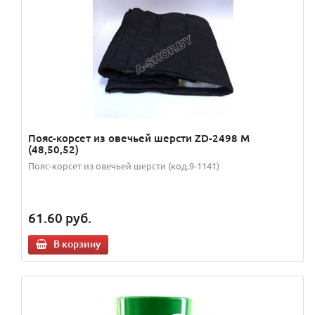
Пояс-корсет из овечьей шерсти ZD-2498 M
(48,50,52)
Пояс-корсет из овечьей шерсти (код.9-1141)
61.60
руб.
В корзину