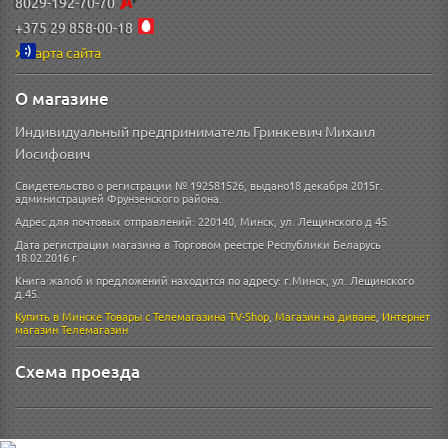
8029-192-70-70
+375 29 858-00-18
Карта сайта
О магазине
Индивидуальный предприниматель Гринкевич Михаил
Иосифович
Свидетельство о регистрации № 192581526, выдано18 декабря 2015г.
администрацией Фрунзенского района.
Адрес для почтовых отправлений: 220140, Минск, ул. Лещинского д 45.
Дата регистрации магазина в Торговом реестре Республики Беларусь
18.02.2016 г
Книга жалоб и предложений находится по адресу: г.Минск, ул. Лещинского
д.45.
Купить в Минске
Товары с Телемагазина TV-Shop
,
Магазин на диване
,
Интернет
магазин
Телемагазин
Схема проезда