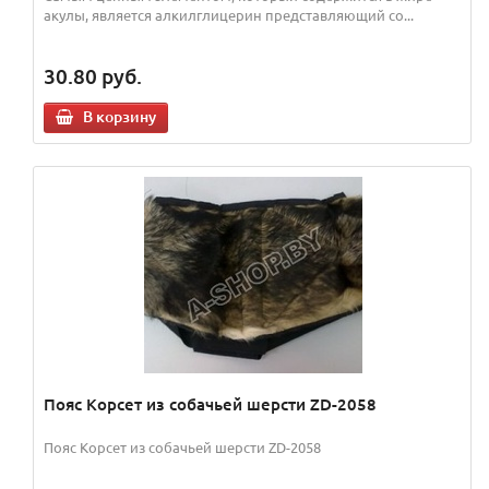
акулы, является алкилглицерин представляющий со...
30.80
руб.
В корзину
Пояс Корсет из собачьей шерсти ZD-2058
Пояс Корсет из собачьей шерсти ZD-2058