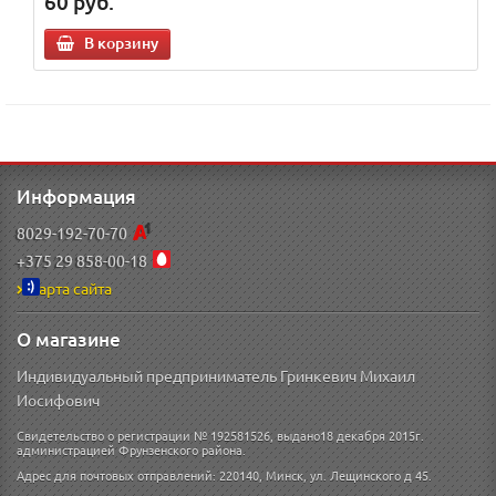
60
руб.
В корзину
Информация
8029-192-70-70
+375 29 858-00-18
Карта сайта
О магазине
Индивидуальный предприниматель Гринкевич Михаил
Иосифович
Свидетельство о регистрации № 192581526, выдано18 декабря 2015г.
администрацией Фрунзенского района.
Адрес для почтовых отправлений: 220140, Минск, ул. Лещинского д 45.