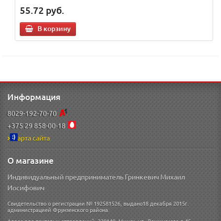
55.72
руб.
В корзину
Информация
8029-192-70-70
+375 29 858-00-18
Карта сайта
О магазине
Индивидуальный предприниматель Гринкевич Михаил
Иосифович
Свидетельство о регистрации № 192581526, выдано18 декабря 2015г.
администрацией Фрунзенского района.
Адрес для почтовых отправлений: 220140, Минск, ул. Лещинского д 45.