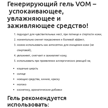
Генерирующий гель VOM –
успокаивающее,
увлажняющее и
заживляющее средство! ​
подходит для чувствительных мест, при потнице и стертости кожи;
моментально снимет покраснение и болевой эффект;
можно использовать как антисептик для очищения кожи (не
спиртовой);
увлажняет, смягчает и заживляет кожу;
использовать при проявлении аллергических реакций на;
кошачью шерсть
солнце
моющие средства, химию, краску
молоко
косметику, ароматические добавки
Гель рекомендуется
использовать: