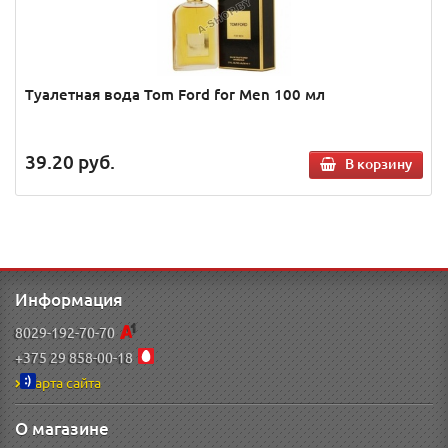
Туалетная вода Tom Ford for Men 100 мл
39.20
руб.
В корзину
Информация
8029-192-70-70
+375 29 858-00-18
Карта сайта
О магазине