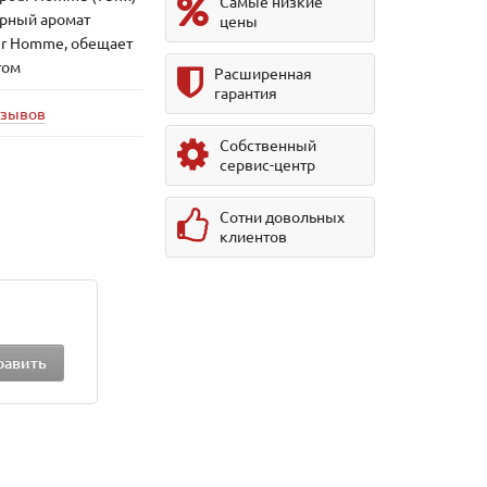
Самые низкие
рный аромат
цены
ur Homme, обещает
том
Расширенная
гарантия
тзывов
Собственный
сервис-центр
Сотни довольных
клиентов