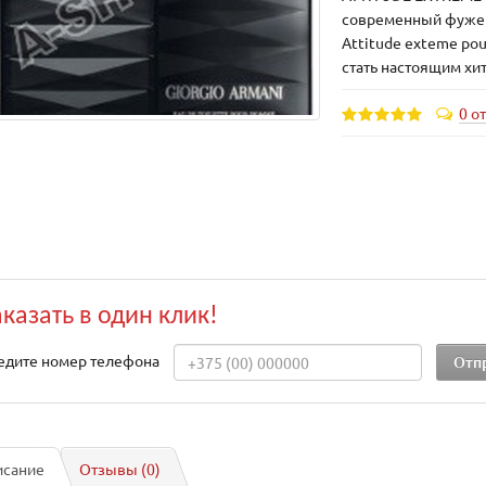
современный фуже
Attitude exteme po
стать настоящим хи
0 о
аказать в один клик!
едите номер телефона
исание
Отзывы (0)