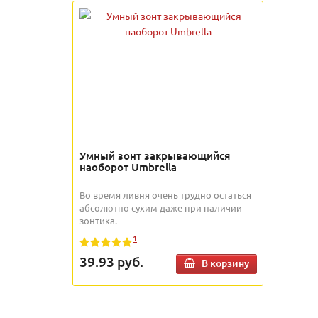
Умный зонт закрывающийся
наоборот Umbrella
Во время ливня очень трудно остаться
абсолютно сухим даже при наличии
зонтика.
1
39.93
руб.
В корзину