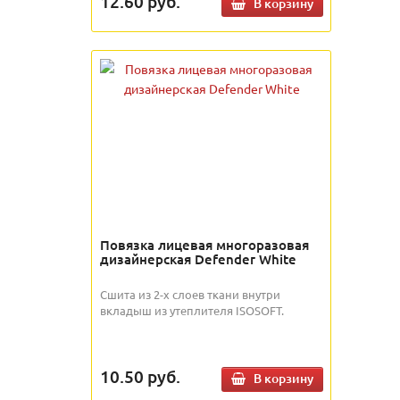
12.60
руб.
В корзину
Повязка лицевая многоразовая
дизайнерская Defender White
Сшита из 2-х слоев ткани внутри
вкладыш из утеплителя ISOSOFT.
10.50
руб.
В корзину