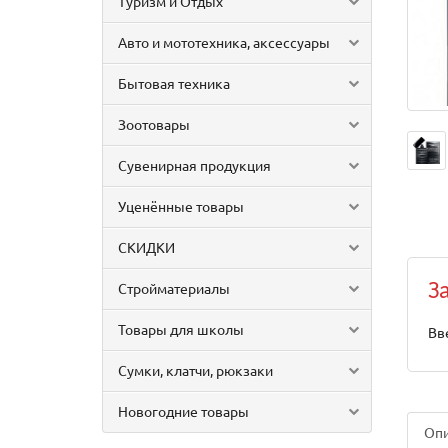
Туризм и Отдых
Авто и мототехника, аксессуары
Бытовая техника
Зоотовары
Сувенирная продукция
Уценённые товары
СКИДКИ
Стройматериалы
З
Товары для школы
Вв
Сумки, клатчи, рюкзаки
Новогодние товары
Оп