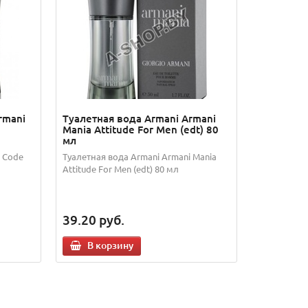
rmani
Туалетная вода Armani Armani
Mania Attitude For Men (edt) 80
мл
 Code
Туалетная вода Armani Armani Mania
Attitude For Men (edt) 80 мл
39.20
руб.
В корзину