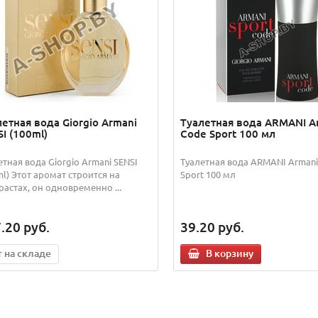
етная вода Giorgio Armani
Туалетная вода ARMANI A
I (100ml)
Code Sport 100 мл
етная вода Giorgio Armani SENSI
Туалетная вода ARMANI Armani
ml) Этот аромат строится на
Sport 100 мл
растах, он одновременно ...
.20
руб.
39.20
руб.
т на складе
В корзину