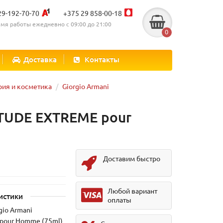
29-192-70-70
+375 29 858-00-18
мя работы ежедневно с 09:00 до 21:00
0
Доставка
Контакты
ия и косметика
Giorgio Armani
ITUDE EXTREME pour
Доставим быстро
Любой вариант
истики
оплаты
gio Armani
pour Homme (75ml)