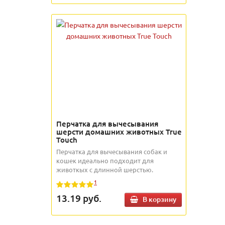
Перчатка для вычесывания
шерсти домашних животных True
Touch
Перчатка для вычесывания собак и
кошек идеально подходит для
животкых с длинной шерстью.
1
13.19
руб.
В корзину