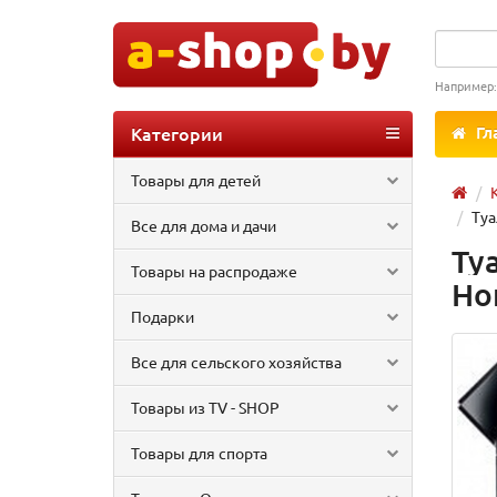
Например
Категории
Гл
Товары для детей
Туа
Все для дома и дачи
Ту
Товары на распродаже
Ho
Подарки
Все для сельского хозяйства
Товары из TV - SHOP
Товары для спорта