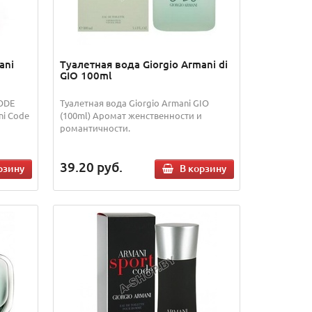
ani
Туалетная вода Giorgio Armani di
GIO 100ml
CODE
Туалетная вода Giorgio Armani GIO
ni Code
(100ml) Аромат женственности и
романтичности.
39.20
руб.
рзину
В корзину