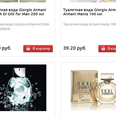
тная вода Giorgio Armani
Туалетная вода Giorgio Arm
 DI GIO for Man 200 мл
Armani Mania 100 мл
ная вода Giorgio Armani ACQUA
Туалетная вода Armani Mania 10
(200ml)
0
руб.
39.20
руб.
В корзину
В ко