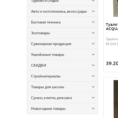
Туризм и Отдых
Авто и мототехника, аксессуары
Бытовая техника
Туале
ACQUA
Зоотовары
Туалет
Сувенирная продукция
DI GIO 
Уценённые товары
39.2
СКИДКИ
Стройматериалы
Товары для школы
Сумки, клатчи, рюкзаки
Новогодние товары