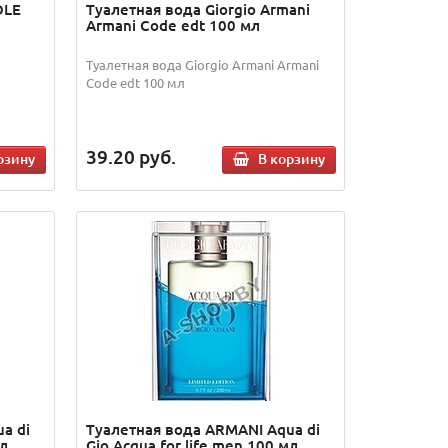
OLE
Туалетная вода Giorgio Armani
Armani Code edt 100 мл
Туалетная вода Giorgio Armani Armani
Code edt 100 мл
39.20
руб.
рзину
В корзину
a di
Туалетная вода ARMANI Aqua di
мл
Gio Acqua for life men 100 мл