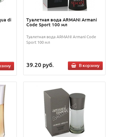
ua di
Туалетная вода ARMANI Armani
Code Sport 100 мл
Туалетная вода ARMANI Armani Code
Sport 100 мл
39.20
руб.
В корзину
рзину