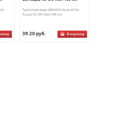
Gio
Туалетная вода ARMANI Aqua di Gio
Acqua for life men 100 мл
39.20
руб.
рзину
В корзину