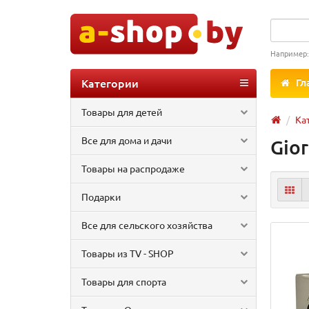
Например
Категории
Гл
Товары для детей
Ка
Все для дома и дачи
Gior
Товары на распродаже
Подарки
Все для сельского хозяйства
Товары из TV - SHOP
Товары для спорта