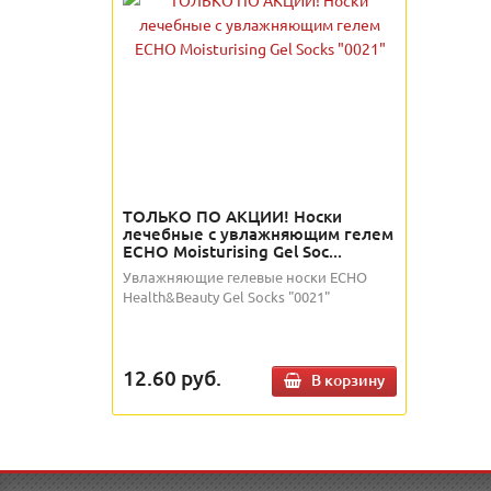
ТОЛЬКО ПО АКЦИИ! Носки
лечебные с увлажняющим гелем
ECHO Moisturising Gel Soc...
Увлажняющие гелевые носки ECHO
Health&Beauty Gel Socks "0021"
12.60
руб.
В корзину