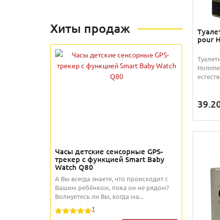
Хиты продаж
Туале
pour 
Туалетн
Homme 
естеств
39.2
Часы детские сенсорные GPS-
трекер с функцией Smart Baby
Watch Q80
А Вы всегда знаете, что происходит с
Вашим ребёнком, пока он не рядом?
Волнуетесь ли Вы, когда ма...
1