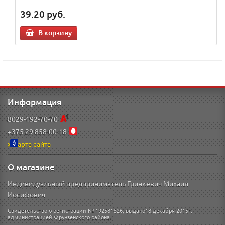
39.20
руб.
В корзину
Информация
8029-192-70-70
+375 29 858-00-18
Карта сайта
О магазине
Индивидуальный предприниматель Гринкевич Михаил
Иосифович
Свидетельство о регистрации № 192581526, выдано18 декабря 2015г.
администрацией Фрунзенского района.