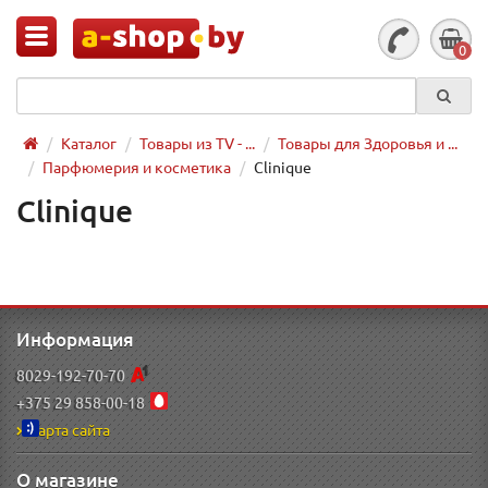
0
Каталог
Товары из TV - ...
Товары для Здоровья и ...
Парфюмерия и косметика
Clinique
Clinique
Информация
8029-192-70-70
+375 29 858-00-18
Карта сайта
О магазине