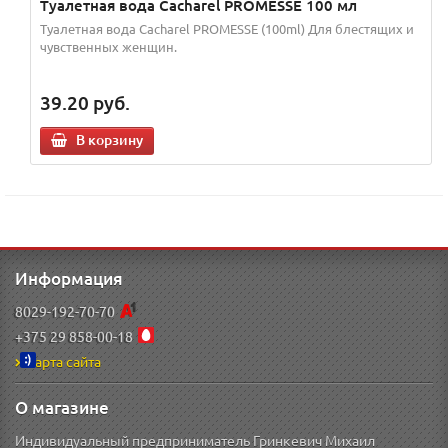
Туалетная вода Cacharel PROMESSE 100 мл
Туалетная вода Cacharel PROMESSE (100ml) Для блестящих и
чувственных женщин.
39.20
руб.
В корзину
Информация
8029-192-70-70
+375 29 858-00-18
Карта сайта
О магазине
Индивидуальный предприниматель Гринкевич Михаил