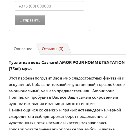
Описание
Отзывы (0)
Туалетная вода Cacharel AMOR POUR HOMME TENTATION
(75ml) муж.
Этот парфюм погрузит Вас в мир сладострастных фантазий и
искушений. Соблазнительный и чувственный, гораздо более
эмоциональный, чем его предшественник - Amour pour
Homme, он пробудит в Вас все Ваши самые сокровенные
чувства и желания и заставит таять от истомы.
Начинающийся со свежих и пряных нот мандарина, черной
смородины и имбиря, аромат берет продолжение в
чувственных нотах жасмина и кассии, заканчиваясь
головокружительным аккордом кедра, амбры и ладана.