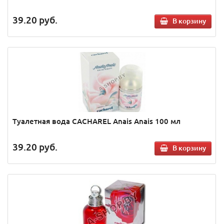
39.20
руб.
В корзину
Туалетная вода CACHAREL Anais Anais 100 мл
39.20
руб.
В корзину