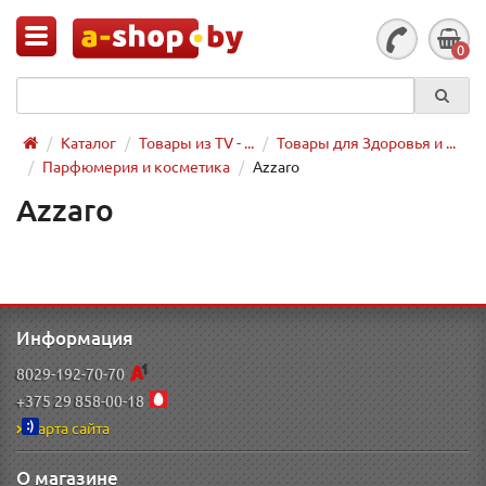
0
Каталог
Товары из TV - ...
Товары для Здоровья и ...
Парфюмерия и косметика
Azzaro
Azzaro
Информация
8029-192-70-70
+375 29 858-00-18
Карта сайта
О магазине