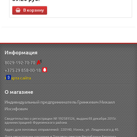
В корзину
Информация
8029-192-70-70
+375 29 858-00-18
Карта сайта
О магазине
Индивидуальный предприниматель Гринкевич Михаил
Иосифович
Свидетельство о регистрации № 192581526, выдано18 декабря 2015г.
администрацией Фрунзенского района.
Адрес для почтовых отправлений: 220140, Минск, ул. Лещинского д 45.
Дата регистрации магазина в Торговом реестре Республики Беларусь