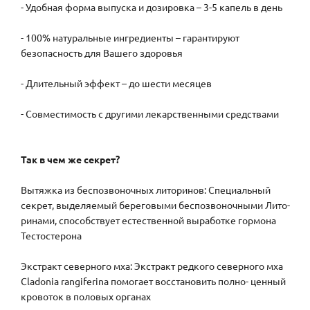
- Удобная форма выпуска и дозировка – 3-5 капель в день
- 100% натуральные ингредиенты – гарантируют
безопасность для Вашего здоровья
- Длительный эффект – до шести месяцев
- Совместимость с другими лекарственными средствами
Так в чем же секрет?
Вытяжка из беспозвоночных литоринов: Специальный
секрет, выделяемый береговыми беспозвоночными Лито-
ринами, способствует естественной выработке гормона
Тестостерона
Экстракт северного мха: Экстракт редкого северного мха
Cladonia rangiferina помогает восстановить полно- ценный
кровоток в половых органах