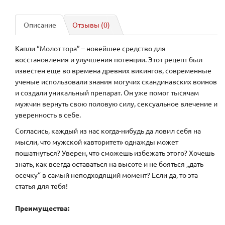
Описание
Отзывы (0)
Капли “Молот тора” – новейшее средство для
восстановления и улучшения потенции. Этот рецепт был
известен еще во времена древних викингов, современные
ученые использовали знания могучих скандинавских воинов
и создали уникальный препарат. Он уже помог тысячам
мужчин вернуть свою половую силу, сексуальное влечение и
уверенность в себе.
Согласись, каждый из нас когда-нибудь да ловил себя на
мысли, что мужской «авторитет» однажды может
пошатнуться? Уверен, что сможешь избежать этого? Хочешь
знать, как всегда оставаться на высоте и не бояться „дать
осечку“ в самый неподходящий момент? Если да, то эта
статья для тебя!
Преимущества: