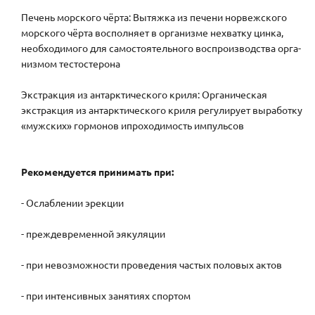
Печень морского чёрта: Вытяжка из печени норвежского
морского чёрта восполняет в организме нехватку цинка,
необходимого для самостоятельного воспроизводства орга-
низмом тестостерона
Экстракция из антарктического криля: Органическая
экстракция из антарктического криля регулирует выработку
«мужских» гормонов ипроходимость импульсов
Рекомендуется принимать при:
- Ослаблении эрекции
- преждевременной эякуляции
- при невозможности проведения частых половых актов
- при интенсивных занятиях спортом