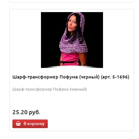
Шарф-трансформер Пофума (черный) (арт. 5-1696)
Шарф-трансформер Пофума (черный)
25.20
руб.
В корзину