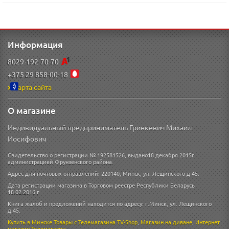
Информация
8029-192-70-70
+375 29 858-00-18
Карта сайта
О магазине
Индивидуальный предприниматель Гринкевич Михаил
Иосифович
Свидетельство о регистрации № 192581526, выдано18 декабря 2015г.
администрацией Фрунзенского района.
Адрес для почтовых отправлений: 220140, Минск, ул. Лещинского д 45.
Дата регистрации магазина в Торговом реестре Республики Беларусь
18.02.2016 г
Книга жалоб и предложений находится по адресу: г.Минск, ул. Лещинского
д.45.
Купить в Минске
Товары с Телемагазина TV-Shop
,
Магазин на диване
,
Интернет
магазин
Телемагазин