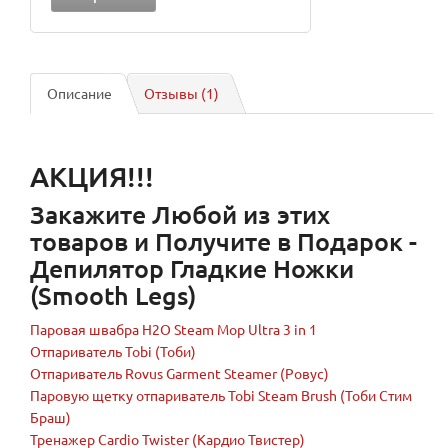
Описание
Отзывы (1)
АКЦИЯ!!!
Закажите Любой из этих
товаров и Получите в Подарок -
Депилятор Гладкие Ножки
(Smooth Legs)
Паровая швабра H2O Steam Mop Ultra 3 in 1
Oтпариватель Tobi (Тоби)
Отпариватель Rovus Garment Steamer (Ровус)
Паровую щетку отпариватель Tobi Steam Brush (Тоби Стим
Браш)
Тренажер Cardio Twister (Кардио Твистер)