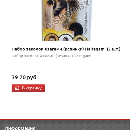
Набор заколок Хэагами (резинки) Hairagami (2 шт.)
Набор заколок Хэагами (резинки) Hairagami
39.20
руб.
В корзину
Информация