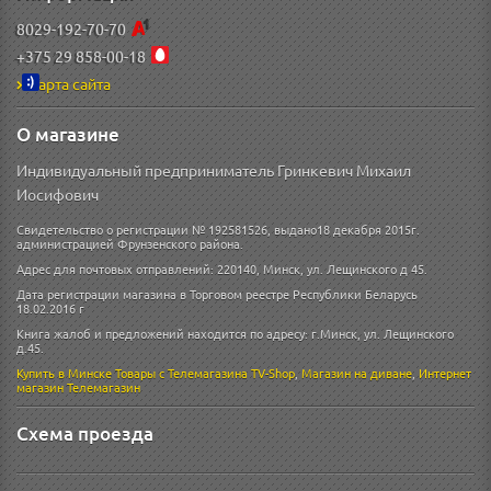
8029-192-70-70
+375 29 858-00-18
Карта сайта
О магазине
Индивидуальный предприниматель Гринкевич Михаил
Иосифович
Свидетельство о регистрации № 192581526, выдано18 декабря 2015г.
администрацией Фрунзенского района.
Адрес для почтовых отправлений: 220140, Минск, ул. Лещинского д 45.
Дата регистрации магазина в Торговом реестре Республики Беларусь
18.02.2016 г
Книга жалоб и предложений находится по адресу: г.Минск, ул. Лещинского
д.45.
Купить в Минске
Товары с Телемагазина TV-Shop
,
Магазин на диване
,
Интернет
магазин
Телемагазин
Схема проезда