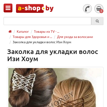
0
Каталог
Товары из TV - ...
Товары для Здоровья и ...
Для ухода за волосами
Заколка для укладки волос Изи Хоум
Заколка для укладки волос
Изи Хоум