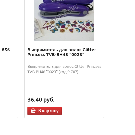
-856
Выпрямитель для волос Glitter
Princess TVB-BH48 "0023"
Выпрямитель для волос Glitter Princess
TVB-BH48 "0023" (код.9-707)
36.40
руб.
В корзину