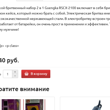
ой бритвенный набор 2 в 1 Guengka RSCX-2100 включает в себя брит
ном кейсе, который можно брать с собой. Электрическая бритва им
сококачественной нержавеющей стали. В электробритву встроен три
работает от батарейки, он очень прост в применении и эффективен
у мужчине!
40 руб.
В корзину
о
ратите внимание