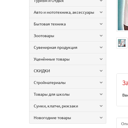
Туризм и Отдых
Авто и мототехника, аксессуары
Бытовая техника
Зоотовары
Сувенирная продукция
Уценённые товары
СКИДКИ
Стройматериалы
З
Товары для школы
Вв
Сумки, клатчи, рюкзаки
Новогодние товары
Оп