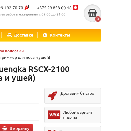
29-192-70-70
+375 29 858-00-18
мя работы ежедневно с 09:00 до 21:00
0
Доставка
Контакты
 за волосами
триммер для носа и ушей)
uengka RSCX-2100
а и ушей)
Доставим быстро
Любой вариант
оплаты
В корзину