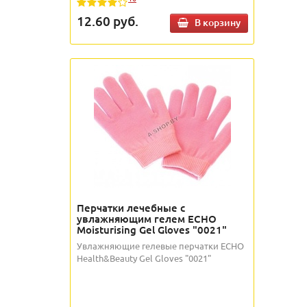
12.60
руб.
В корзину
Перчатки лечебные с
увлажняющим гелем ECHO
Moisturising Gel Gloves "0021"
Увлажняющие гелевые перчатки ECHO
Health&Beauty Gel Gloves "0021"