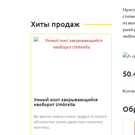
Мужск
стиль
Хиты продаж
из вы
ушей 
любом
50.
Кол-в
Умный зонт закрывающийся
наоборот Umbrella
Об
Во время ливня очень трудно остаться
абсолютно сухим даже при наличии
зонтика.