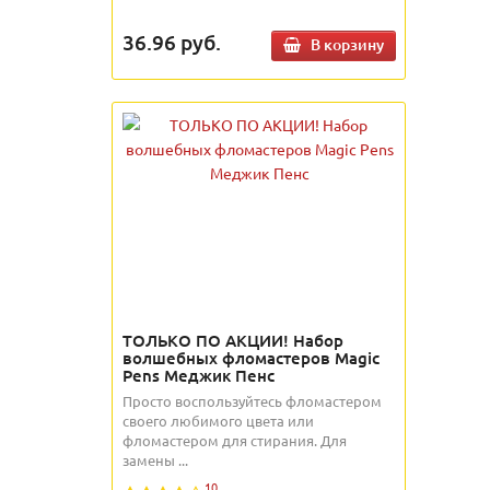
36.96
руб.
В корзину
ТОЛЬКО ПО АКЦИИ! Набор
волшебных фломастеров Magic
Pens Меджик Пенс
Просто воспользуйтесь фломастером
своего любимого цвета или
фломастером для стирания. Для
замены ...
10