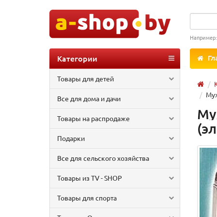
Например
Категории
Гл
Товары для детей
Муж
Все для дома и дачи
Му
Товары на распродаже
(э
Подарки
Все для сельского хозяйства
Товары из TV - SHOP
Товары для спорта