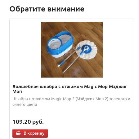
Обратите внимание
Волшебная швабра с отжимом Magic Mop Мэджиг
Моп
Швабра с отжимом Magic Mop 2 (Мэйджик Моп 2) зеленого и
синего цвета
109.20
руб.
В корзину