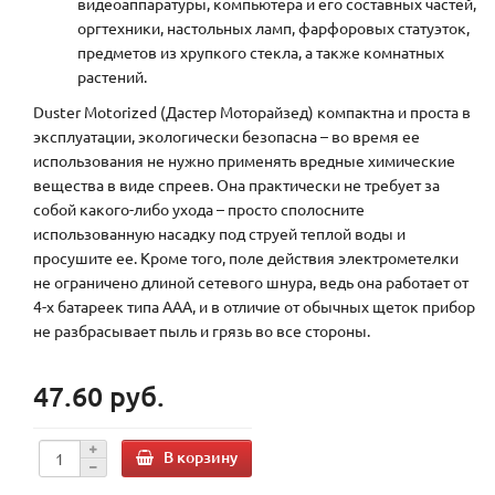
видеоаппаратуры, компьютера и его составных частей,
оргтехники, настольных ламп, фарфоровых статуэток,
предметов из хрупкого стекла, а также комнатных
растений.
Duster Motorized (Дастер Моторайзед) компактна и проста в
эксплуатации, экологически безопасна – во время ее
использования не нужно применять вредные химические
вещества в виде спреев. Она практически не требует за
собой какого-либо ухода – просто сполосните
использованную насадку под струей теплой воды и
просушите ее. Кроме того, поле действия электрометелки
не ограничено длиной сетевого шнура, ведь она работает от
4-х батареек типа ААА, и в отличие от обычных щеток прибор
не разбрасывает пыль и грязь во все стороны.
47.60 руб.
В корзину