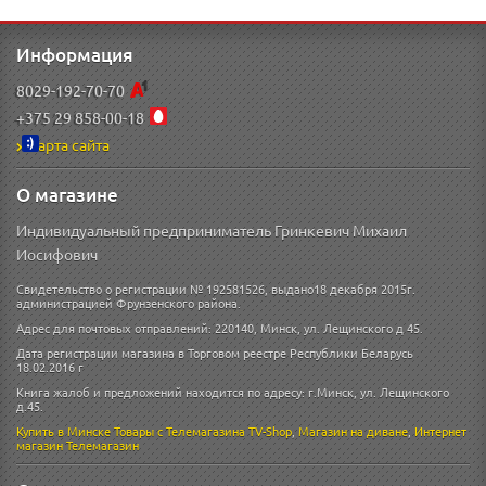
Информация
8029-192-70-70
+375 29 858-00-18
Карта сайта
О магазине
Индивидуальный предприниматель Гринкевич Михаил
Иосифович
Свидетельство о регистрации № 192581526, выдано18 декабря 2015г.
администрацией Фрунзенского района.
Адрес для почтовых отправлений: 220140, Минск, ул. Лещинского д 45.
Дата регистрации магазина в Торговом реестре Республики Беларусь
18.02.2016 г
Книга жалоб и предложений находится по адресу: г.Минск, ул. Лещинского
д.45.
Купить в Минске
Товары с Телемагазина TV-Shop
,
Магазин на диване
,
Интернет
магазин
Телемагазин