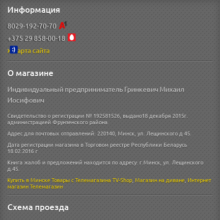
Информация
8029-192-70-70
+375 29 858-00-18
Карта сайта
О магазине
Индивидуальный предприниматель Гринкевич Михаил
Иосифович
Свидетельство о регистрации № 192581526, выдано18 декабря 2015г.
администрацией Фрунзенского района.
Адрес для почтовых отправлений: 220140, Минск, ул. Лещинского д 45.
Дата регистрации магазина в Торговом реестре Республики Беларусь
18.02.2016 г
Книга жалоб и предложений находится по адресу: г.Минск, ул. Лещинского
д.45.
Купить в Минске
Товары с Телемагазина TV-Shop
,
Магазин на диване
,
Интернет
магазин
Телемагазин
Схема проезда