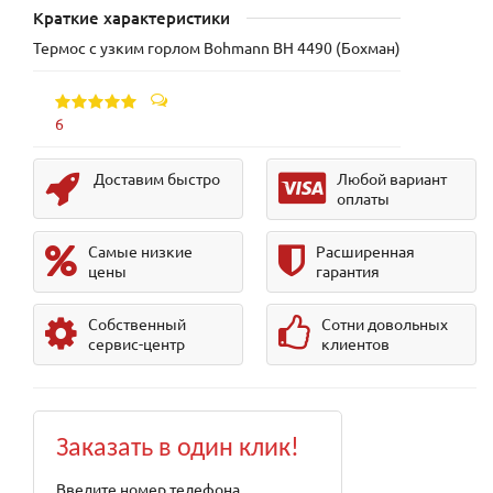
Краткие характеристики
Термос с узким горлом Bohmann BH 4490 (Бохман)
6
Доставим быстро
Любой вариант
оплаты
Самые низкие
Расширенная
цены
гарантия
Собственный
Сотни довольных
сервис-центр
клиентов
Заказать в один клик!
Введите номер телефона