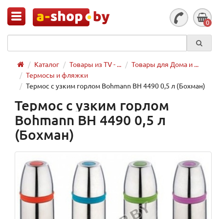
0
Каталог
Товары из TV - ...
Товары для Дома и ...
Термосы и фляжки
Термос с узким горлом Bohmann BH 4490 0,5 л (Бохман)
Термос с узким горлом
Bohmann BH 4490 0,5 л
(Бохман)