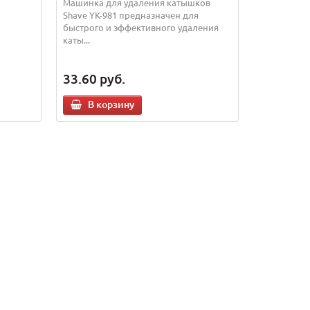
Машинка для удаления катышков
Shave YK-981 предназначен для
быстрого и эффективного удаления
каты...
33.60
руб.
В корзину