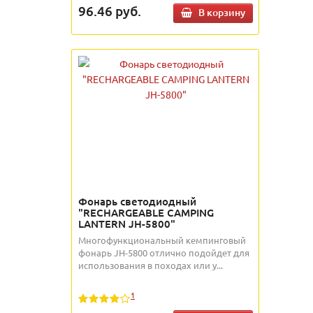
96.46
руб.
В корзину
Фонарь светодиодный
"RECHARGEABLE CAMPING
LANTERN JH-5800"
Многофункциональный кемпинговый
фонарь JH-5800 отлично подойдет для
использования в походах или у...
1