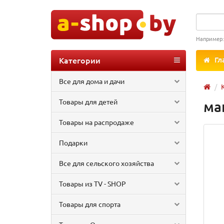
Например
Категории
Гл
Все для дома и дачи
Товары для детей
ма
Товары на распродаже
Подарки
Все для сельского хозяйства
Товары из TV - SHOP
Товары для спорта