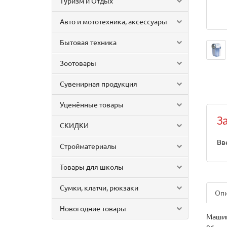
Туризм и Отдых
Авто и мототехника, аксессуары
Бытовая техника
Зоотовары
Сувенирная продукция
Уценённые товары
З
СКИДКИ
Вв
Стройматериалы
Товары для школы
Сумки, клатчи, рюкзаки
Оп
Новогодние товары
Машин