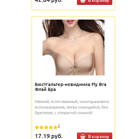
В корзину
Бюстгальтер-невидимка Fly Bra
Флай Бра
Мягкий, естественный, многоразового
использования, легко моющийся, без
бретелек, с открытой спиной!
2
17.19
руб.
В корзину