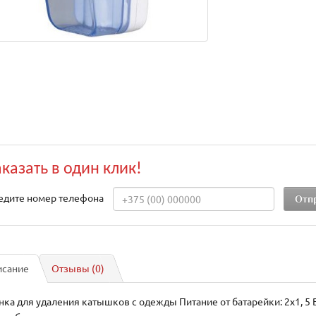
аказать в один клик!
едите номер телефона
исание
Отзывы (0)
ка для удаления катышков с одежды Питание от батарейки: 2x1, 5