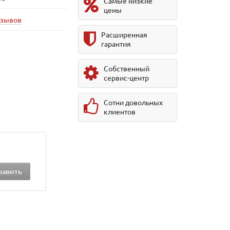
Самые низкие
цены
тзывов
Расширенная
гарантия
Собственный
сервис-центр
Сотни довольных
клиентов