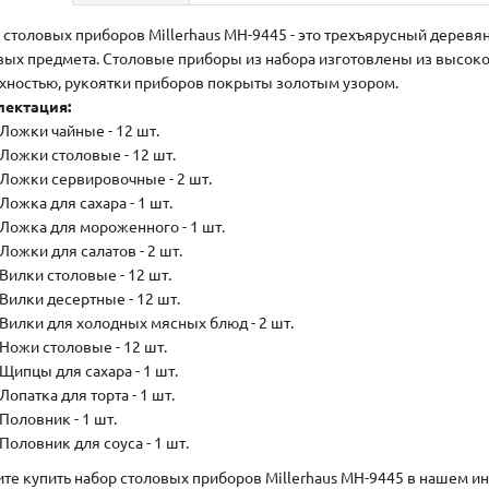
 столовых приборов Millerhaus MH-9445 - это трехъярусный деревя
вых предмета. Столовые приборы из набора изготовлены из высок
хностью, рукоятки приборов покрыты золотым узором.
ектация:
Ложки чайные - 12 шт.
Ложки столовые - 12 шт.
Ложки сервировочные - 2 шт.
Ложка для сахара - 1 шт.
Ложка для мороженного - 1 шт.
Ложки для салатов - 2 шт.
Вилки столовые - 12 шт.
Вилки десертные - 12 шт.
Вилки для холодных мясных блюд - 2 шт.
Ножи столовые - 12 шт.
Щипцы для сахара - 1 шт.
Лопатка для торта - 1 шт.
Половник - 1 шт.
Половник для соуса - 1 шт.
те купить набор столовых приборов Millerhaus MH-9445 в нашем ин