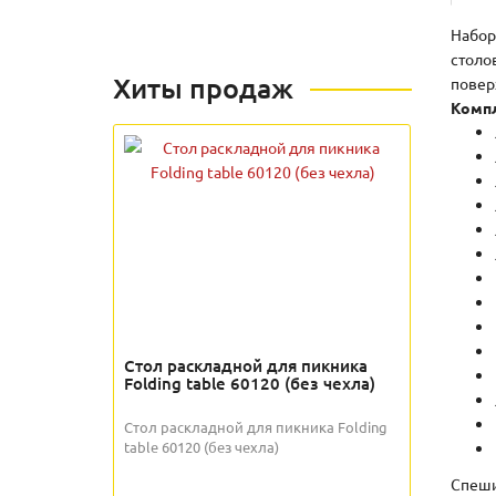
Набор
столо
Хиты продаж
повер
Компл
Стол раскладной для пикника
Folding table 60120 (без чехла)
Стол раскладной для пикника Folding
table 60120 (без чехла)
Спеши