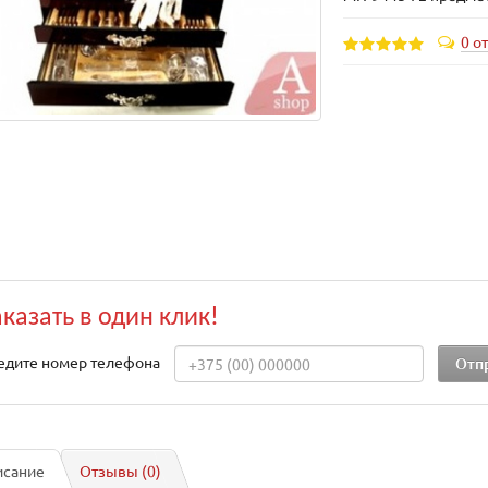
0 о
аказать в один клик!
едите номер телефона
исание
Отзывы (0)