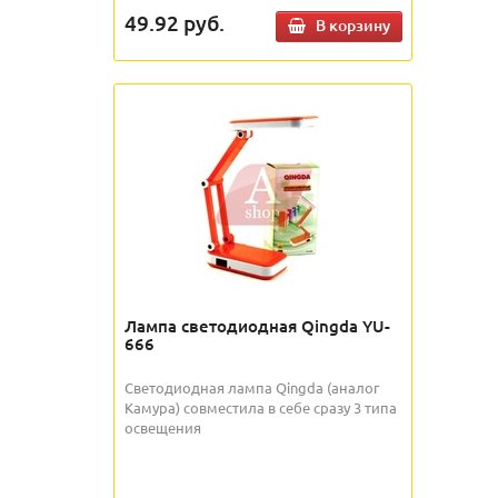
49.92
руб.
В корзину
Лампа светодиодная Qingda YU-
666
Светодиодная лампа Qingda (аналог
Камура) совместила в себе сразу 3 типа
освещения