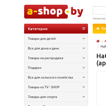
Например
Категории
Гл
Товары для детей
Наб
Все для дома и дачи
На
Товары на распродаже
(ар
Подарки
Все для сельского хозяйства
Товары из TV - SHOP
Товары для спорта