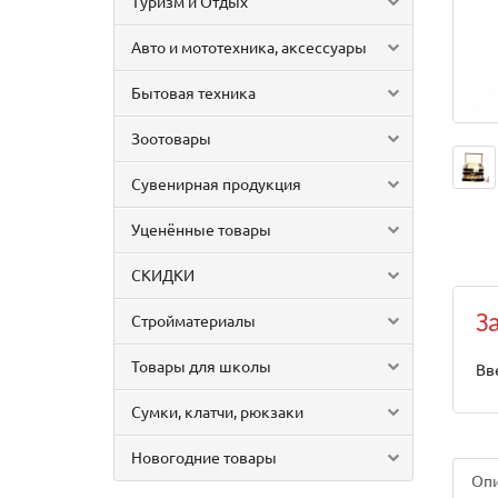
Туризм и Отдых
Авто и мототехника, аксессуары
Бытовая техника
Зоотовары
Сувенирная продукция
Уценённые товары
СКИДКИ
Стройматериалы
З
Товары для школы
Вв
Сумки, клатчи, рюкзаки
Новогодние товары
Оп