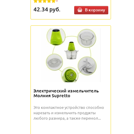
42.34
руб.
В корзину
Электрический измельчитель
Молния Supretto
Это компактное устройство способно
нарезать и измельчить продукты
любого размера, а также перемол...