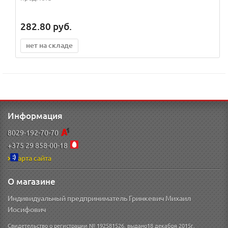
282.80
руб.
нет на складе
Информация
8029-192-70-70
+375 29 858-00-18
Карта сайта
О магазине
Индивидуальный предприниматель Гринкевич Михаил
Иосифович
Свидетельство о регистрации № 192581526, выдано18 декабря 2015г.