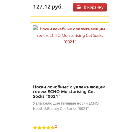
127.12
руб.
В корзину
Носки лечебные с увлажняющим
гелем ECHO Moisturising Gel
Socks "0021"
Увлажняющие гелевые носки ECHO
Health&Beauty Gel Socks "0021"
2