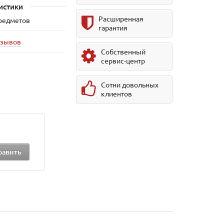
истики
Расширенная
предметов
гарантия
тзывов
Собственный
сервис-центр
Сотни довольных
клиентов