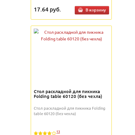
17.64
руб.
В корзину
Стол раскладной для пикника
Folding table 60120 (без чехла)
Стол раскладной для пикника Folding
table 60120 (без чехла)
13