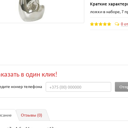
Краткие характер
ложки в наборе, 7 
0 о
аказать в один клик!
едите номер телефона
исание
Отзывы (0)