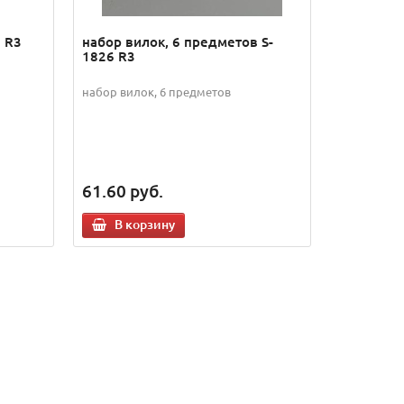
 R3
набор вилок, 6 предметов S-
1826 R3
набор вилок, 6 предметов
61.60
руб.
В корзину