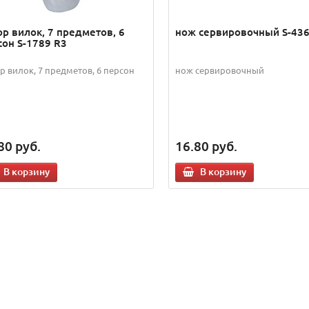
ор вилок, 7 предметов, 6
нож сервировочный S-436
сон S-1789 R3
р вилок, 7 предметов, 6 персон
нож сервировочный
80
руб.
16.80
руб.
В корзину
В корзину