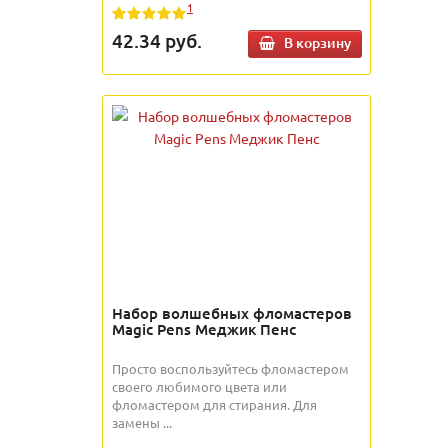
1
42.34
руб.
В корзину
Набор волшебных фломастеров
Magic Pens Меджик Пенс
Просто воспользуйтесь фломастером
своего любимого цвета или
фломастером для стирания. Для
замены ...