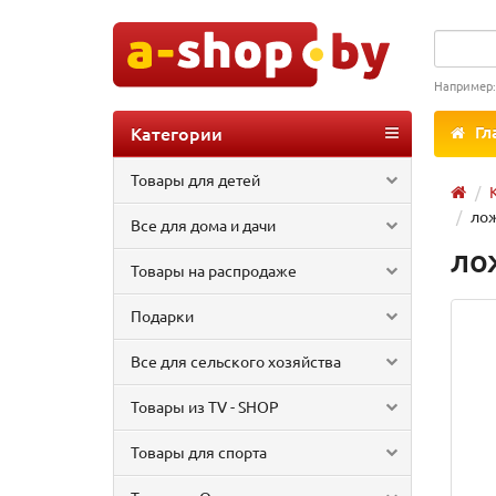
Например
Категории
Гл
Товары для детей
лож
Все для дома и дачи
ло
Товары на распродаже
Подарки
Все для сельского хозяйства
Товары из TV - SHOP
Товары для спорта