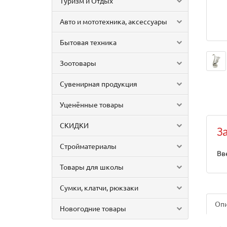
Туризм и Отдых
Авто и мототехника, аксессуары
Бытовая техника
Зоотовары
Сувенирная продукция
Уценённые товары
СКИДКИ
З
Стройматериалы
Вв
Товары для школы
Сумки, клатчи, рюкзаки
Оп
Новогодние товары