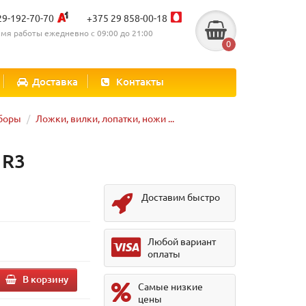
29-192-70-70
+375 29 858-00-18
мя работы ежедневно с 09:00 до 21:00
0
Доставка
Контакты
боры
Ложки, вилки, лопатки, ножи ...
 R3
Доставим быстро
Любой вариант
оплаты
В корзину
Самые низкие
цены