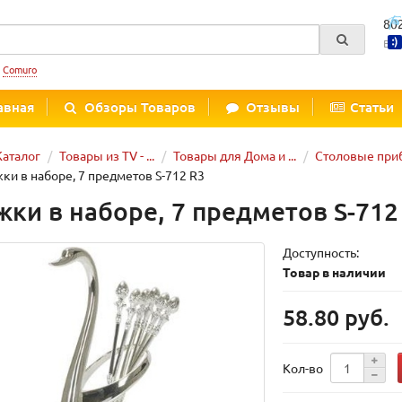
80
Вре
:
Comuro
авная
Обзоры Товаров
Отзывы
Статьи
Каталог
Товары из TV - ...
Товары для Дома и ...
Столовые при
ки в наборе, 7 предметов S-712 R3
жки в наборе, 7 предметов S-712
Доступность:
Товар в наличии
58.80 руб.
Кол-во