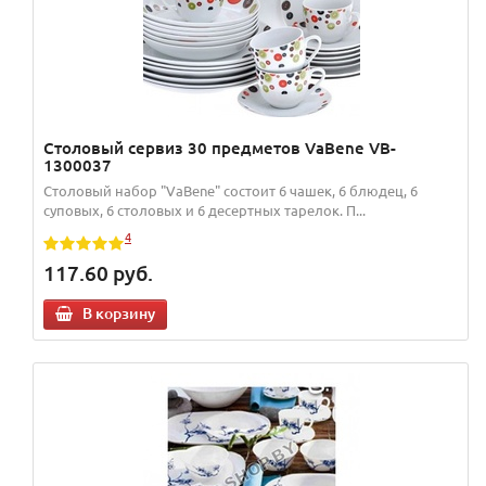
Столовый сервиз 30 предметов VaBene VB-
1300037
Столовый набор "VaBene" состоит 6 чашек, 6 блюдец, 6
суповых, 6 столовых и 6 десертных тарелок. П...
4
117.60
руб.
В корзину