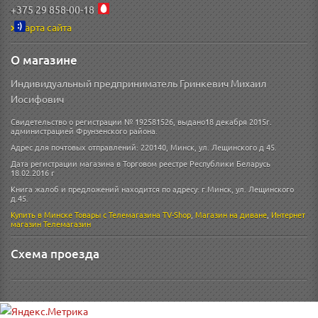
+375 29 858-00-18
Карта сайта
О магазине
Индивидуальный предприниматель Гринкевич Михаил
Иосифович
Свидетельство о регистрации № 192581526, выдано18 декабря 2015г.
администрацией Фрунзенского района.
Адрес для почтовых отправлений: 220140, Минск, ул. Лещинского д 45.
Дата регистрации магазина в Торговом реестре Республики Беларусь
18.02.2016 г
Книга жалоб и предложений находится по адресу: г.Минск, ул. Лещинского
д.45.
Купить в Минске
Товары с Телемагазина TV-Shop
,
Магазин на диване
,
Интернет
магазин
Телемагазин
Схема проезда