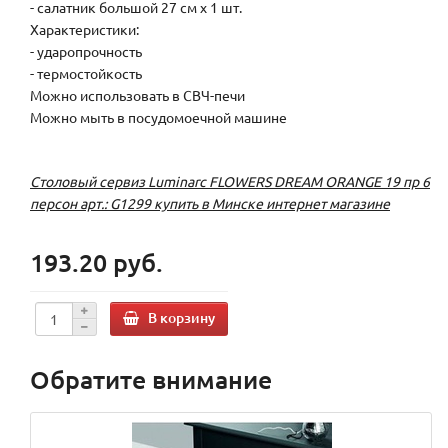
- салатник большой 27 см х 1 шт.
Характеристики:
- ударопрочность
- термостойкость
Можно использовать в СВЧ-печи
Можно мыть в посудомоечной машине
Столовый сервиз Luminarc FLOWERS DREAM ORANGE 19 пр 6
персон арт.: G1299 купить в Минске интернет магазине
193.20 руб.
В корзину
Обратите внимание