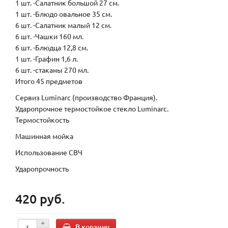
1 шт. -Салатник большой 27 см.
1 шт. -Блюдо овальное 35 см.
6 шт. -Салатник малый 12 см.
6 шт. -Чашки 160 мл.
6 шт. -Блюдца 12,8 см.
1 шт. -Графин 1,6 л.
6 шт. -стаканы 270 мл.
Итого 45 предметов
Сервиз Luminarc (производство Франция).
Ударопрочное термостойкое стекло Luminarc.
Термостойкость
Машинная мойка
Использование СВЧ
Ударопрочность
420 руб.
В корзину