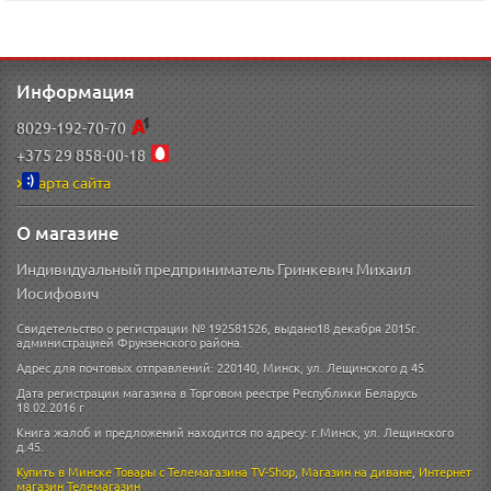
Информация
8029-192-70-70
+375 29 858-00-18
Карта сайта
О магазине
Индивидуальный предприниматель Гринкевич Михаил
Иосифович
Свидетельство о регистрации № 192581526, выдано18 декабря 2015г.
администрацией Фрунзенского района.
Адрес для почтовых отправлений: 220140, Минск, ул. Лещинского д 45.
Дата регистрации магазина в Торговом реестре Республики Беларусь
18.02.2016 г
Книга жалоб и предложений находится по адресу: г.Минск, ул. Лещинского
д.45.
Купить в Минске
Товары с Телемагазина TV-Shop
,
Магазин на диване
,
Интернет
магазин
Телемагазин