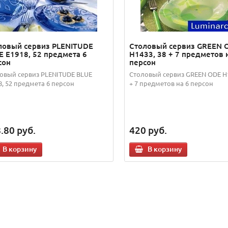
ловый сервиз PLENITUDE
Столовый сервиз GREEN 
E E1918, 52 предмета 6
H1433, 38 + 7 предметов 
сон
персон
овый сервиз PLENITUDE BLUE
Столовый сервиз GREEN ODE H1
8, 52 предмета 6 персон
+ 7 предметов на 6 персон
.80
руб.
420
руб.
В корзину
В корзину