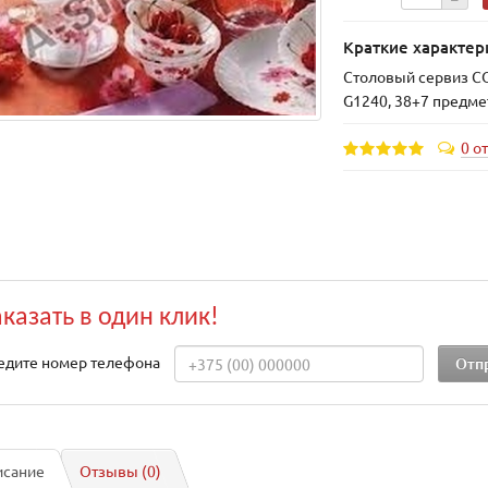
Краткие характер
Столовый сервиз 
G1240, 38+7 предме
0 о
аказать в один клик!
едите номер телефона
исание
Отзывы (0)