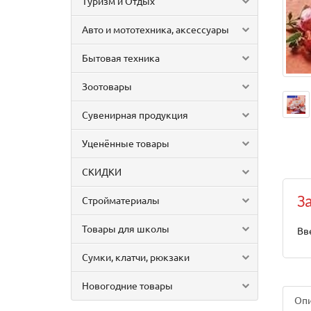
Туризм и Отдых
Авто и мототехника, аксессуары
Бытовая техника
Зоотовары
Сувенирная продукция
Уценённые товары
СКИДКИ
Стройматериалы
З
Товары для школы
Вв
Сумки, клатчи, рюкзаки
Новогодние товары
Оп