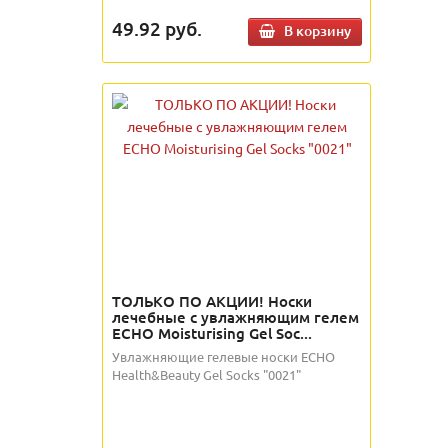
49.92
руб.
В корзину
ТОЛЬКО ПО АКЦИИ! Носки
лечебные с увлажняющим гелем
ECHO Moisturising Gel Soc...
Увлажняющие гелевые носки ECHO
Health&Beauty Gel Socks "0021"