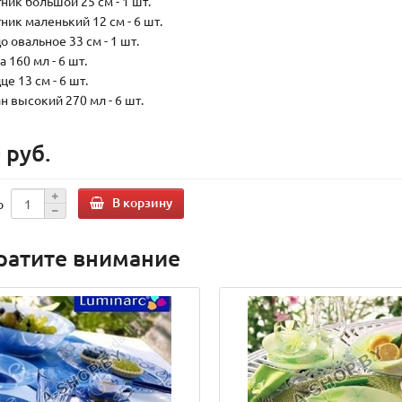
тник большой 25 см - 1 шт.
тник маленький 12 см - 6 шт.
о овальное 33 см - 1 шт.
а 160 мл - 6 шт.
це 13 см - 6 шт.
ан высокий 270 мл - 6 шт.
 руб.
В корзину
о
ратите внимание