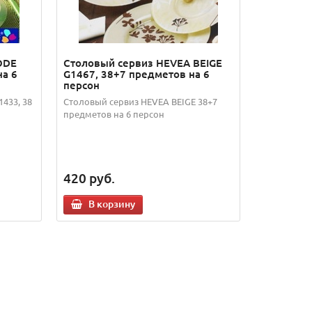
ODE
Столовый сервиз HEVEA BEIGE
на 6
G1467, 38+7 предметов на 6
персон
433, 38
Столовый сервиз HEVEA BEIGE 38+7
предметов на 6 персон
420
руб.
В корзину