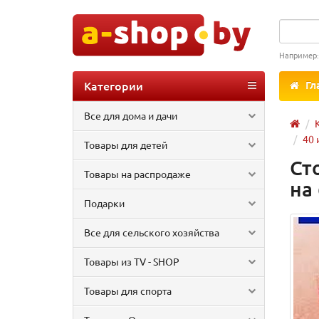
Например
Категории
Гл
Все для дома и дачи
40 
Товары для детей
Ст
Товары на распродаже
на
Подарки
Все для сельского хозяйства
Товары из TV - SHOP
Товары для спорта