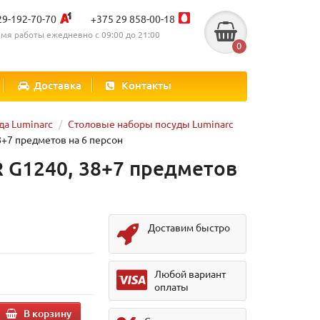
29-192-70-70
+375 29 858-00-18
мя работы ежедневно с 09:00 до 21:00
0
Доставка
Контакты
да Luminarc
Столовые наборы посуды Luminarc
7 предметов на 6 персон
 G1240, 38+7 предметов
Доставим быстро
Любой вариант
оплаты
В корзину