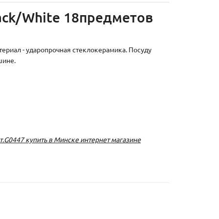
lack/White 18предметов
атериал - ударопрочная стеклокерамика. Посуду
шине.
рт.G0447 купить в Минске интернет магазине