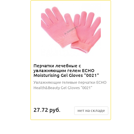
Перчатки лечебные с
увлажняющим гелем ECHO
Moisturising Gel Gloves "0021"
Увлажняющие гелевые перчатки ECHO
Health&Beauty Gel Gloves "0021"
27.72
руб.
нет на складе