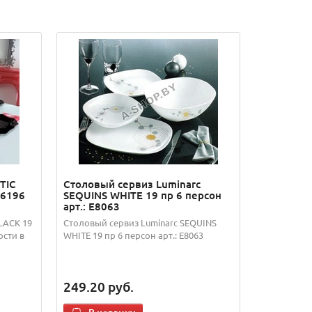
TIC
Столовый сервиз Luminarc
E6196
SEQUINS WHITE 19 пр 6 персон
арт.: E8063
LACK 19
Столовый сервиз Luminarc SEQUINS
ости в
WHITE 19 пр 6 персон арт.: E8063
249.20
руб.