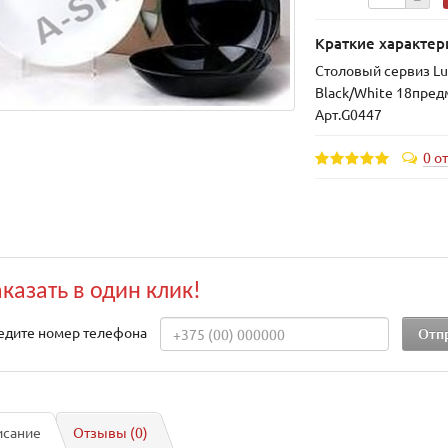
Краткие характер
Столовый сервиз Lu
Black/White 18пред
Арт.G0447
0 о
аказать в один клик!
едите номер телефона
исание
Отзывы (0)