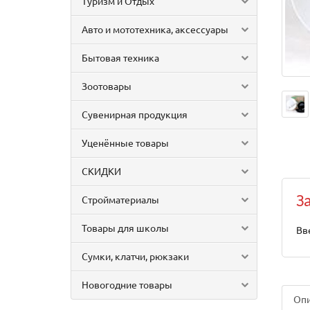
Туризм и Отдых
Авто и мототехника, аксессуары
Бытовая техника
Зоотовары
Сувенирная продукция
Уценённые товары
СКИДКИ
Стройматериалы
З
Товары для школы
Вв
Сумки, клатчи, рюкзаки
Новогодние товары
Оп