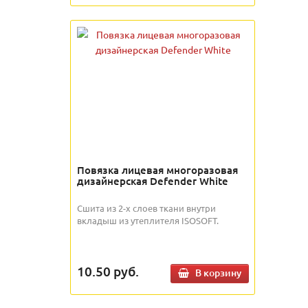
Повязка лицевая многоразовая
дизайнерская Defender White
Сшита из 2-х слоев ткани внутри
вкладыш из утеплителя ISOSOFT.
10.50
руб.
В корзину