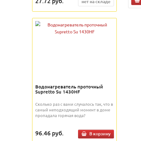
27.72
руб.
нет на складе
Водонагреватель проточный
Supretto Su 1430HF
Сколько раз с вами случалось так, что в
самый неподходящий момент в доме
пропадала горячая вода?
96.46
руб.
В корзину