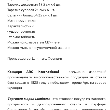
Тарелка десертная 19,5 см х 6 шт.
Тарелка суповая 21 см х 6 шт.
Салатник большой 25 см х 1 шт.
Материал: стекло
Характеристики:
- ударопрочность
- термостойкость
Можно использовать в СВЧ-печи
Можно мыть в посудомоечной машине
Производство: Luminarc, Франция
Концерн ARC International
- всемирно известный
производитель высококачественной продукции из стекла
был создан в 1825 году в небольшом городе Арк на севере
Франции.
Торговая марка Luminarc
- это столовая посуда из матового,
прозрачного и декорированного стекла и фарфора.
Современный дизайн посуды позволит удовлетворить