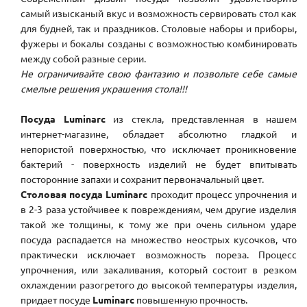
самый изысканый вкус и возможность сервировать стол как
для будней, так и праздников. Столовые наборы и приборы,
фужеры и бокалы созданы с возможностью комбинировать
между собой разные серии.
Не ограничивайте свою фантазию и позвольте себе самые
смелые решения украшения стола!!!
Посуда Luminarc
из стекла, представленная в нашем
интернет-магазине, обладает абсолютно гладкой и
непористой поверхностью, что исключает проникновение
бактерий - поверхность изделий не будет впитывать
посторонние запахи и сохранит первоначальный цвет.
Столовая посуда Luminarc
проходит процесс упрочнения и
в 2-3 раза устойчивее к повреждениям, чем другие изделия
такой же толщины, к тому же при очень сильном ударе
посуда распадается на множество неострых кусочков, что
практически исключает возможность пореза. Процесс
упрочнения, или закаливания, который состоит в резком
охлаждении разогретого до высокой температуры изделия,
придает посуде
Luminarc
повышенную прочность.