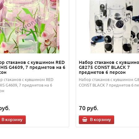
ор стаканов с кувшином RED
Набор стаканов с кувшин
HIS G4609, 7 предметов на 6
G8275 CONST BLACK 7
сон
предметов 6 персон
р стаканов с кувшином RED
Набор стаканов с кувшином G
IS G4609, 7 предметов на 6
CONST BLACK 7 предметов 6 п
он
руб.
70
руб.
В корзину
В корзину