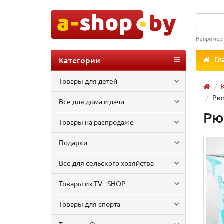
Например
Категории
Гл
Товары для детей
Рюм
Все для дома и дачи
Рю
Товары на распродаже
Подарки
Все для сельского хозяйства
Товары из TV - SHOP
Товары для спорта