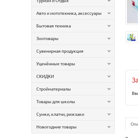
Туризм и Отдых
Авто и мототехника, аксессуары
Бытовая техника
Зоотовары
Сувенирная продукция
Уценённые товары
СКИДКИ
З
Стройматериалы
Вв
Товары для школы
Сумки, клатчи, рюкзаки
Оп
Новогодние товары