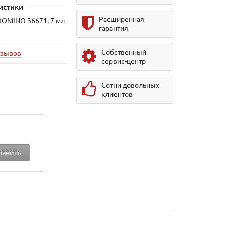
истики
Расширенная
DOMINO 36671, 7 мл
гарантия
Собственный
тзывов
сервис-центр
Сотни довольных
клиентов