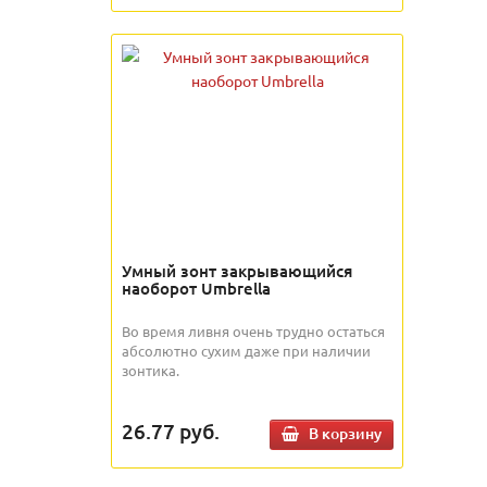
Умный зонт закрывающийся
наоборот Umbrella
Во время ливня очень трудно остаться
абсолютно сухим даже при наличии
зонтика.
26.77
руб.
В корзину