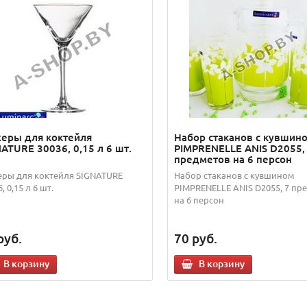
еры для коктейля
Набор стаканов с кувшин
ATURE 30036, 0,15 л 6 шт.
PIMPRENELLE ANIS D2055,
предметов на 6 персон
ры для коктейля SIGNATURE
Набор стаканов с кувшином
, 0,15 л 6 шт.
PIMPRENELLE ANIS D2055, 7 пр
на 6 персон
руб.
70
руб.
В корзину
В корзину