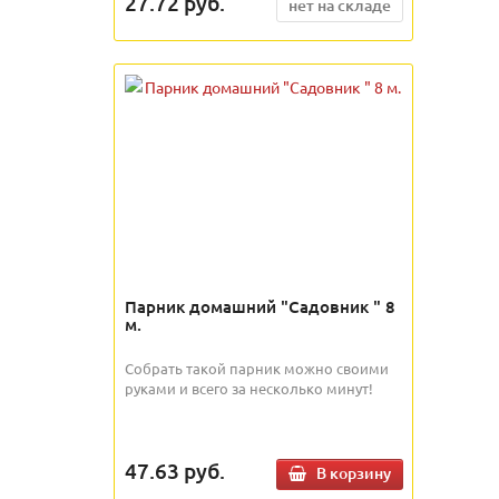
27.72
руб.
нет на складе
Парник домашний "Садовник " 8
м.
Собрать такой парник можно своими
руками и всего за несколько минут!
47.63
руб.
В корзину