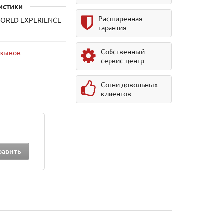
истики
Расширенная
WORLD EXPERIENCE
гарантия
Собственный
тзывов
сервис-центр
Сотни довольных
клиентов