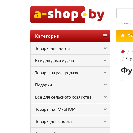
Например
Категории
Гл
Товары для детей
Фуж
Все для дома и дачи
Фу
Товары на распродаже
Подарки
Все для сельского хозяйства
Товары из TV - SHOP
Товары для спорта