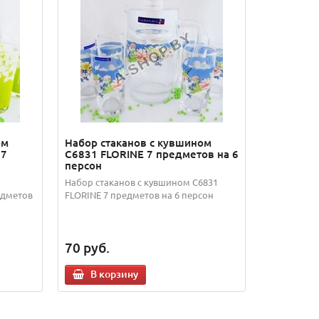
ом
Набор стаканов с кувшином
 7
C6831 FLORINE 7 предметов на 6
персон
Набор стаканов с кувшином C6831
едметов
FLORINE 7 предметов на 6 персон
70
руб.
В корзину