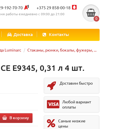
29-192-70-70
+375 29 858-00-18
мя работы ежедневно с 09:00 до 21:00
0
Доставка
Контакты
да Luminarc
Стаканы, рюмки, бокалы, фужеры, ...
 E9345, 0,31 л 4 шт.
Доставим быстро
Любой вариант
оплаты
В корзину
Самые низкие
цены