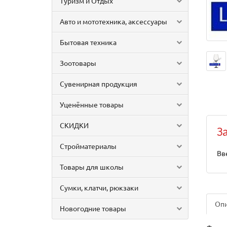
Туризм и Отдых
Авто и мототехника, аксессуары
Бытовая техника
Зоотовары
Сувенирная продукция
Уценённые товары
СКИДКИ
З
Стройматериалы
Вв
Товары для школы
Сумки, клатчи, рюкзаки
Оп
Новогодние товары