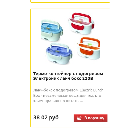
Термо-контейнер с подогревом
Электроник ланч бокс 220В
Ланч-бокс с подогревом Electric Lunch
Box - незаменимая вещь для тех, кто
хочет правильно питатьс...
38.02
руб.
В корзину