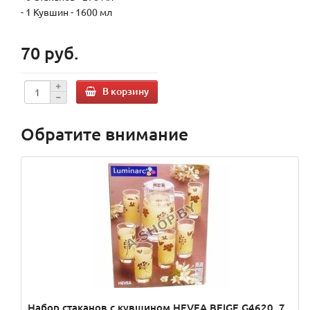
- 1 Кувшин - 1600 мл
70 руб.
В корзину
Обратите внимание
Набор стаканов с кувшином HEVEA BEIGE G4620, 7