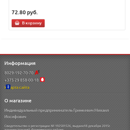
72.80
руб.
В корзину
Информация
8029-192-70-70
+375 29 858-00-18
Карта сайта
О магазине
Индивидуальный предприниматель Гринкевич Михаил
Иосифович
Свидетельство о регистрации № 192581526, выдано18 декабря 2015г.
администрацией Фрунзенского района.