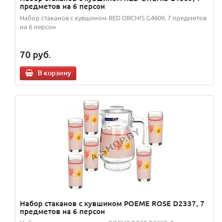
предметов на 6 персон
Набор стаканов с кувшином RED ORCHIS G4609, 7 предметов
на 6 персон
70
руб.
В корзину
Набор стаканов с кувшином POEME ROSE D2337, 7
предметов на 6 персон