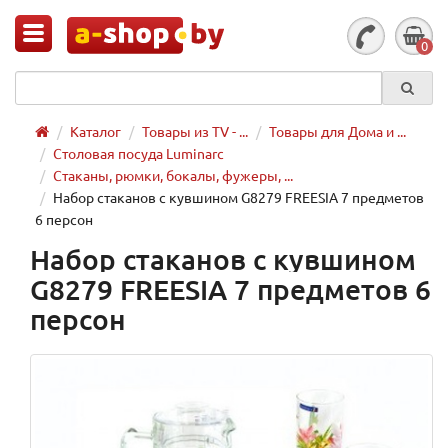
0
Каталог
Товары из TV - ...
Товары для Дома и ...
Столовая посуда Luminarc
Стаканы, рюмки, бокалы, фужеры, ...
Набор стаканов с кувшином G8279 FREESIA 7 предметов
6 персон
Набор стаканов с кувшином
G8279 FREESIA 7 предметов 6
персон