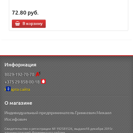
72.80
руб.
В корзину
Информация
8029-192-70-70
+375 29 858-00-18
Карта сайта
О магазине
Индивидуальный предприниматель Гринкевич Михаил
Иосифович
Свидетельство о регистрации № 192581526, выдано18 декабря 2015г.
администрацией Фрунзенского района.