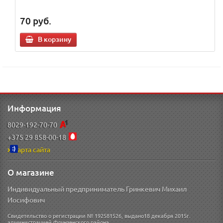
70
руб.
В корзину
Информация
8029-192-70-70
+375 29 858-00-18
Карта сайта
О магазине
Индивидуальный предприниматель Гринкевич Михаил
Иосифович
Свидетельство о регистрации № 192581526, выдано18 декабря 2015г.
администрацией Фрунзенского района.