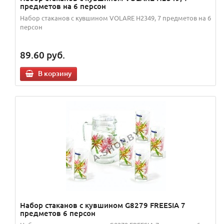
предметов на 6 персон
Набор стаканов с кувшином VOLARE H2349, 7 предметов на 6
персон
89.60
руб.
В корзину
Набор стаканов с кувшином G8279 FREESIA 7
предметов 6 персон