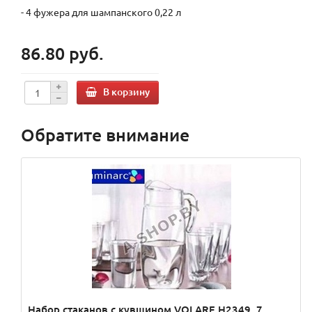
- 4 фужера для шампанского 0,22 л
86.80 руб.
В корзину
Обратите внимание
Набор стаканов с кувшином VOLARE H2349, 7