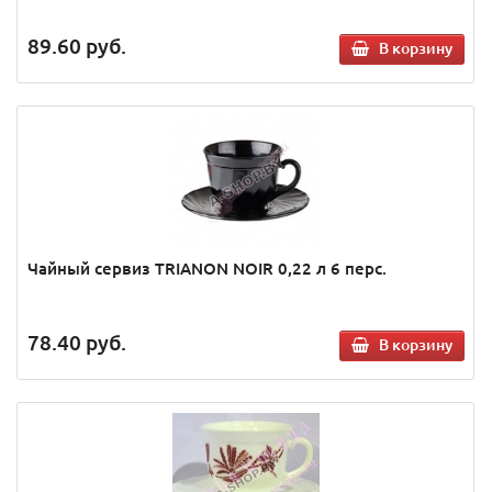
89.60
руб.
В корзину
Чайный сервиз TRIANON NOIR 0,22 л 6 перс.
78.40
руб.
В корзину