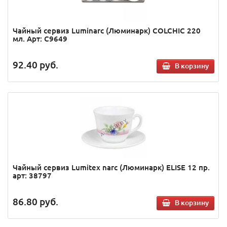
Чайный сервиз Luminarc (Люминарк) COLCHIC 220
мл. Арт: C9649
92.40
руб.
В корзину
Чайный сервиз Lumitex narc (Люминарк) ELISE 12 пр.
арт: 38797
86.80
руб.
В корзину