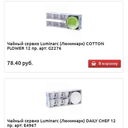
Чайный сервиз Luminarc (Люминарк) COTTON
FLOWER 12 пр. арт: G2276
78.40
руб.
В корзину
Чайный сервиз Luminarc (Люминарк) DAILY CHEF 12
пр. арт: E4967