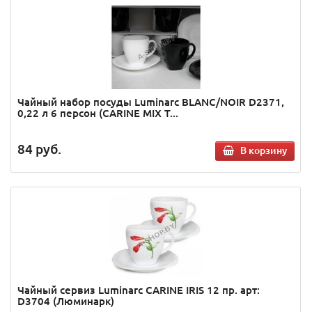
Чайный набор посуды Luminarc BLANC/NOIR D2371,
0,22 л 6 персон (CARINE MIX T...
84
руб.
В корзину
Чайный сервиз Luminarc CARINE IRIS 12 пр. арт:
D3704 (Люминарк)