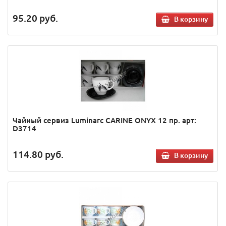
95.20
руб.
В корзину
Чайный сервиз Luminarc CARINE ONYX 12 пр. арт:
D3714
114.80
руб.
В корзину