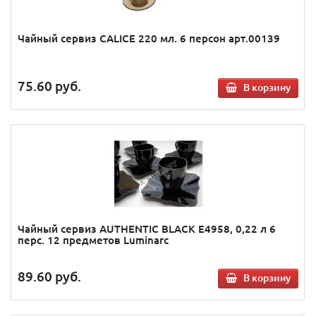
Чайный сервиз CALICE 220 мл. 6 персон арт.00139
75.60
руб.
В корзину
Чайный сервиз AUTHENTIC BLACK E4958, 0,22 л 6
перс. 12 предметов Luminarc
89.60
руб.
В корзину