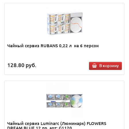
Чайный сервиз RUBANS 0,22 л на 6 персон
128.80
руб.
В корзину
Чайный сервиз Luminarc (Люминарк) FLOWERS
DREAM BLUE 12 пр. арт: G1120