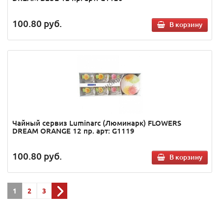
100.80
руб.
В корзину
Чайный сервиз Luminarc (Люминарк) FLOWERS
DREAM ORANGE 12 пр. арт: G1119
100.80
руб.
В корзину
1
2
3