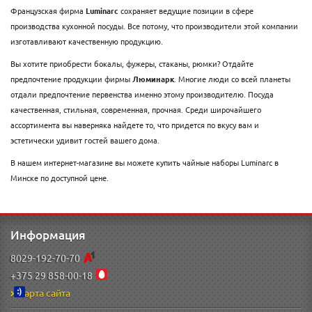
Французская фирма
Luminarc
сохраняет ведущие позиции в сфере
производства кухонной посуды. Все потому, что производители этой компании
изготавливают качественную продукцию.
Вы хотите приобрести бокалы, фужеры, стаканы, рюмки? Отдайте
предпочтение продукции фирмы
Люминарк
. Многие люди со всей планеты
отдали предпочтение первенства именно этому производителю. Посуда
качественная, стильная, современная, прочная. Среди широчайшего
ассортимента вы наверняка найдете то, что придется по вкусу вам и
эстетически удивит гостей вашего дома.
В нашем интернет-магазине вы можете купить чайные наборы Luminarc в
Минске по доступной цене.
Информация
8029-192-70-70
+375 29 858-00-18
Карта сайта