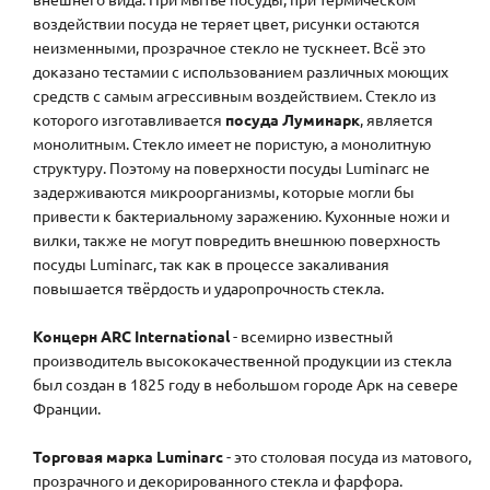
воздействии посуда не теряет цвет, рисунки остаются
неизменными, прозрачное стекло не тускнеет. Всё это
доказано тестамии с использованием различных моющих
средств с самым агрессивным воздействием. Стекло из
которого изготавливается
посуда Луминарк
, является
монолитным. Стекло имеет не пористую, а монолитную
структуру. Поэтому на поверхности посуды Luminarc не
задерживаются микроорганизмы, которые могли бы
привести к бактериальному заражению. Кухонные ножи и
вилки, также не могут повредить внешнюю поверхность
посуды Luminarc, так как в процессе закаливания
повышается твёрдость и ударопрочность стекла.
Концерн ARC International
- всемирно известный
производитель высококачественной продукции из стекла
был создан в 1825 году в небольшом городе Арк на севере
Франции.
Торговая марка Luminarc
- это столовая посуда из матового,
прозрачного и декорированного стекла и фарфора.