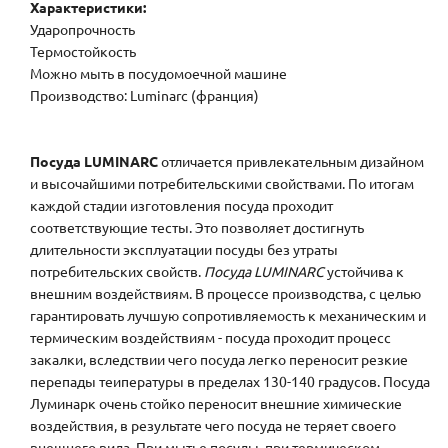
Характеристики:
Ударопрочность
Термостойкость
Можно мыть в посудомоечной машине
Производство: Luminarc (франция)
Посуда LUMINARC
отличается привлекательным дизайном
и высочайшими потребительскими свойствами. По итогам
каждой стадии изготовления посуда проходит
соответствующие тесты. Это позволяет достигнуть
длительности эксплуатации посуды без утраты
потребительских свойств.
Посуда LUMINARC
устойчива к
внешним воздействиям. В процессе производства, с целью
гарантировать лучшую сопротивляемость к механическим и
термическим воздействиям - посуда проходит процесс
закалки, вследствии чего посуда легко переносит резкие
перепады теипературы в пределах 130-140 градусов. Посуда
Луминарк очень стойко переносит внешние химические
воздействия, в результате чего посуда не теряет своего
внешнего вида. При мытье посуды, при термическом