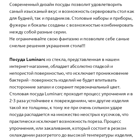
Современный дизайн посуды позволит удовлетворить
самый изысканый вкус и возможность сервировать стол как
для будней, так и праздников. Столовые наборы и приборы,
фужеры и бокалы созданы с возможностью комбинировать
между собой разные серии.
Не ограничивайте свою фантазию и позвольте себе самые
смелые решения украшения стола!!!
Посуда Luminarc
из стекла, представленная в нашем
интернет-магазине, обладает абсолютно гладкой и
непористой поверхностью, что исключает проникновение
бактерий - поверхность изделий не будет впитывать
посторонние запахи и сохранит первоначальный цвет.
Столовая посуда Luminarc проходит процесс упрочнения и в
2-3 раза устойчивее к повреждениям, чем другие изделия
такой же толщины, к тому же при очень сильном ударе
посуда распадается на множество неострых кусочков, что
практически исключает возможность пореза. Процесс
упрочнения, или закаливания, который состоит в резком
охлаждении разогретого до высокой температуры изделия,