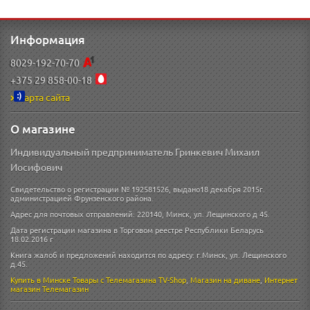
Информация
8029-192-70-70
+375 29 858-00-18
Карта сайта
О магазине
Индивидуальный предприниматель Гринкевич Михаил
Иосифович
Свидетельство о регистрации № 192581526, выдано18 декабря 2015г.
администрацией Фрунзенского района.
Адрес для почтовых отправлений: 220140, Минск, ул. Лещинского д 45.
Дата регистрации магазина в Торговом реестре Республики Беларусь
18.02.2016 г
Книга жалоб и предложений находится по адресу: г.Минск, ул. Лещинского
д.45.
Купить в Минске
Товары с Телемагазина TV-Shop
,
Магазин на диване
,
Интернет
магазин
Телемагазин