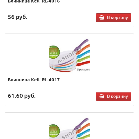
Блинница Kelli RL-4016
56
руб.
В корзину
Блинница Kelli RL-4017
61.60
руб.
В корзину