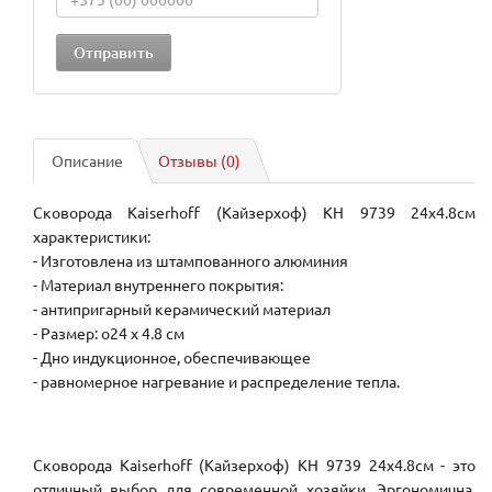
Описание
Отзывы (0)
Сковорода Kaiserhoff (Кайзерхоф) KH 9739 24х4.8см
характеристики:
- Изготовлена из штампованного алюминия
- Материал внутреннего покрытия:
- антипригарный керамический материал
- Размер: o24 х 4.8 см
- Дно индукционное, обеспечивающее
- равномерное нагревание и распределение тепла.
Сковорода Kaiserhoff (Кайзерхоф) KH 9739 24х4.8см - это
отличный выбор для современной хозяйки. Эргономична,