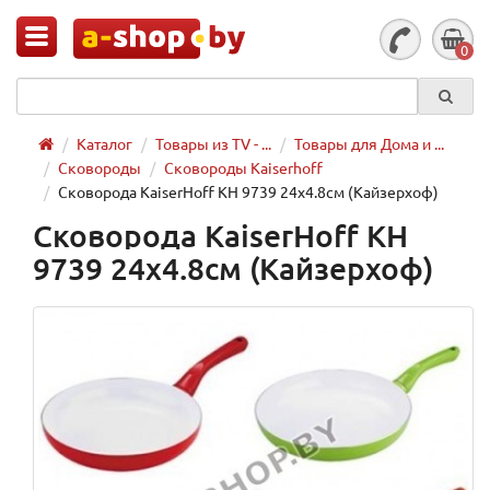
0
Каталог
Товары из TV - ...
Товары для Дома и ...
Сковороды
Сковороды Kaiserhoff
Сковорода KaiserHoff KH 9739 24х4.8см (Кайзерхоф)
Сковорода KaiserHoff KH
9739 24х4.8см (Кайзерхоф)