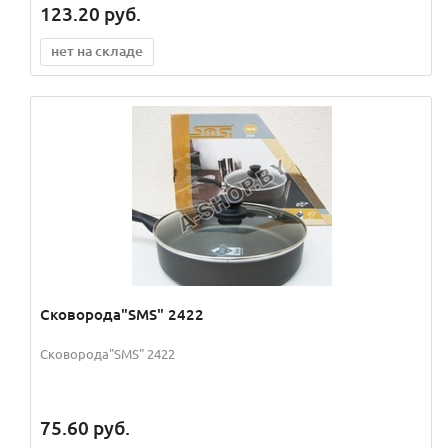
123.20
руб.
нет на складе
Сковорода"SMS" 2422
Сковорода"SMS" 2422
75.60
руб.