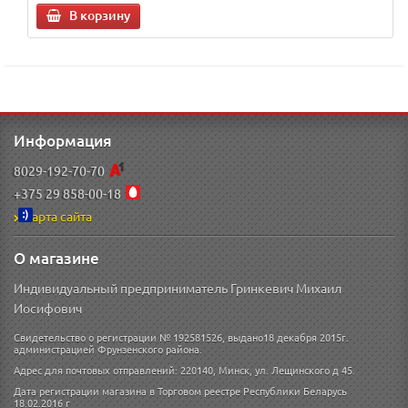
В корзину
Информация
8029-192-70-70
+375 29 858-00-18
Карта сайта
О магазине
Индивидуальный предприниматель Гринкевич Михаил
Иосифович
Свидетельство о регистрации № 192581526, выдано18 декабря 2015г.
администрацией Фрунзенского района.
Адрес для почтовых отправлений: 220140, Минск, ул. Лещинского д 45.
Дата регистрации магазина в Торговом реестре Республики Беларусь
18.02.2016 г