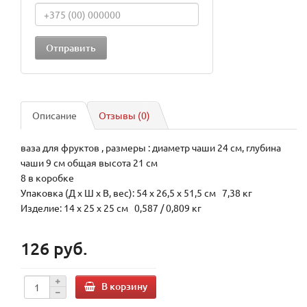
Описание
Отзывы (0)
ваза для фруктов , размеры : диаметр чаши 24 см, глубина
чаши 9 см общая высота 21 см
8 в коробке
Упаковка (Д х Ш х В, вес): 54 x 26,5 x 51,5 см 7,38 кг
Изделие: 14 x 25 x 25 см 0,587 / 0,809 кг
126 руб.
В корзину