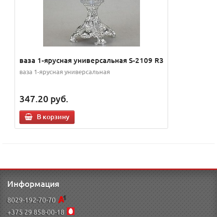
ваза 1-ярусная универсальная S-2109 R3
ваза 1-ярусная универсальная
347.20
руб.
В корзину
Информация
8029-192-70-70
+375 29 858-00-18