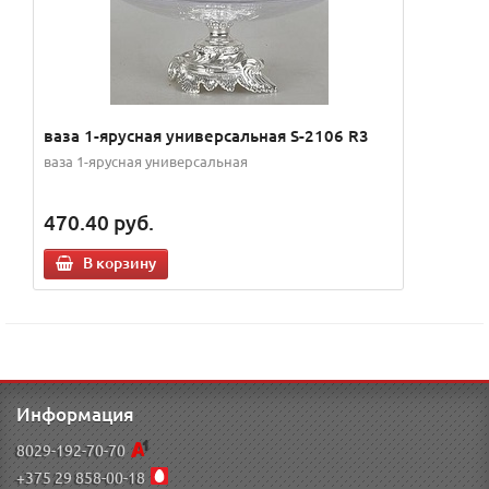
ваза 1-ярусная универсальная S-2106 R3
ваза 1-ярусная универсальная
470.40
руб.
В корзину
Информация
8029-192-70-70
+375 29 858-00-18