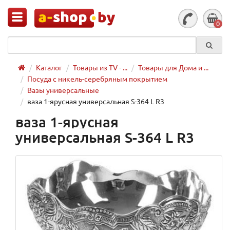
0
Каталог
Товары из TV - ...
Товары для Дома и ...
Посуда с никель-серебряным покрытием
Вазы универсальные
ваза 1-ярусная универсальная S-364 L R3
ваза 1-ярусная
универсальная S-364 L R3