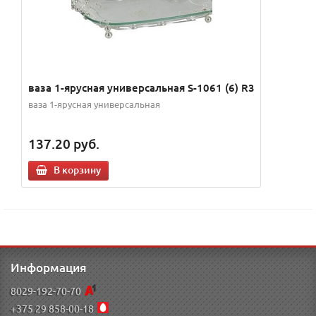
ваза 1-ярусная универсальная S-1061 (6) R3
ваза 1-ярусная универсальная
137.20
руб.
В корзину
Информация
8029-192-70-70
+375 29 858-00-18