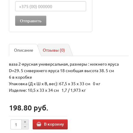
Описание
Отзывы (0)
ваза 2-ярусная универсальная, размеры : нижнего яруса
D=29. 5 смверхнего яруса 18 смобщая высота 38. 5 см
6 в коробке
Упаковка (Д х Ш х В, вес): 67,5 x 35 x 33 см 0 кг
Изделие: 10,5 x 33 x 34 см 1,7 / 1,973 кг
198.80 руб.
В корзину