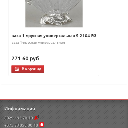
ваза 1-ярусная универсальная S-2104 R3
ваза 1-ярусная универсальная
271.60
руб.
В корзину
Информация
8029-192-70-70
+375 29 858-00-18