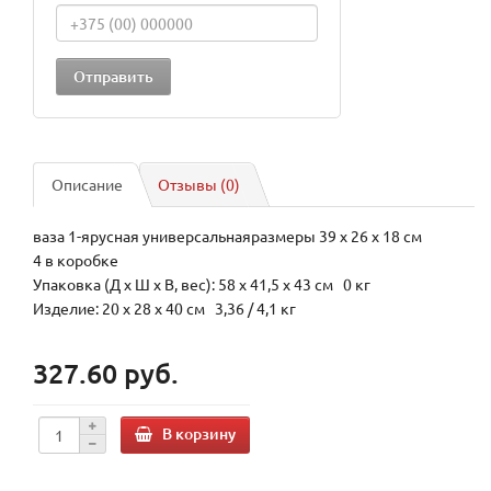
Описание
Отзывы (0)
ваза 1-ярусная универсальнаяразмеры 39 х 26 х 18 см
4 в коробке
Упаковка (Д х Ш х В, вес): 58 x 41,5 x 43 см 0 кг
Изделие: 20 x 28 x 40 см 3,36 / 4,1 кг
327.60 руб.
В корзину